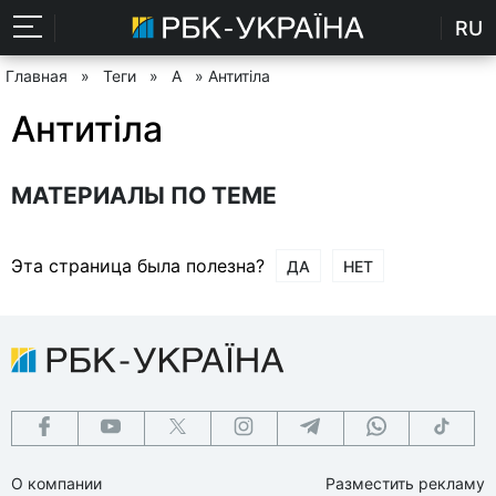
RU
Главная
»
Теги
»
А
» Антитіла
Антитіла
МАТЕРИАЛЫ ПО ТЕМЕ
Эта страница была полезна?
ДА
НЕТ
О компании
Разместить рекламу