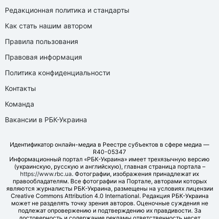
Редакционная политика и стандарты
Как стать нашим автором
Правила пользования
Правовая информация
Политика конфиденциальности
Контакты
Команда
Вакансии в РБК-Украина
Идентификатор онлайн-медиа в Реестре субъектов в сфере медиа —
R40-05347
Информационный портал «РБК-Украина» имеет трехязычную версию
(украинскую, русскую и английскую), главная страница портала –
https://www.rbc.ua
. Фотографии, изображения принадлежат их
правообладателям. Все фотографии на Портале, авторами которых
являются журналисты РБК-Украина, размещены на условиях лицензии
Creative Commons Attribution 4.0 International. Редакция РБК-Украина
может не разделять точку зрения авторов. Оценочные суждения не
подлежат опровержению и подтверждению их правдивости. За
достоверность и содержание рекламы ответственность несет