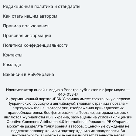
Редакционная политика и стандарты
Как стать нашим автором
Правила пользования
Правовая информация
Политика конфиденциальности
Контакты
Команда
Вакансии в РБК-Украина
Идентификатор онлайн-медиа в Реестре субъектов в сфере медиа —
R40-05347
Информационный портал «РБК-Украина» имеет трехязычную версию
(украинскую, русскую и английскую), главная страница портала –
https://www.rbc.ua
. Фотографии, изображения принадлежат их
правообладателям. Все фотографии на Портале, авторами которых
являются журналисты РБК-Украина, размещены на условиях лицензии
Creative Commons Attribution 4.0 International. Редакция РБК-Украина
может не разделять точку зрения авторов. Оценочные суждения не
подлежат опровержению и подтверждению их правдивости. За
достоверность и содержание рекламы ответственность несет