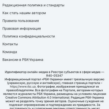
Редакционная политика и стандарты
Как стать нашим автором
Правила пользования
Правовая информация
Политика конфиденциальности
Контакты
Команда
Вакансии в РБК-Украина
Идентификатор онлайн-медиа в Реестре субъектов в сфере медиа —
R40-05347
Информационный портал «РБК-Украина» имеет трехязычную версию
(украинскую, русскую и английскую), главная страница портала –
https://www.rbc.ua
. Фотографии, изображения принадлежат их
правообладателям. Все фотографии на Портале, авторами которых
являются журналисты РБК-Украина, размещены на условиях лицензии
Creative Commons Attribution 4.0 International. Редакция РБК-Украина
может не разделять точку зрения авторов. Оценочные суждения не
подлежат опровержению и подтверждению их правдивости. За
достоверность и содержание рекламы ответственность несет