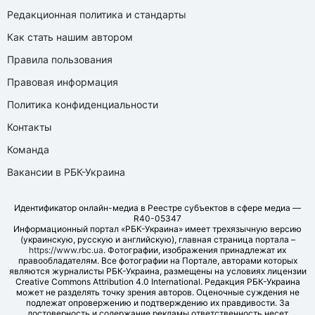
Редакционная политика и стандарты
Как стать нашим автором
Правила пользования
Правовая информация
Политика конфиденциальности
Контакты
Команда
Вакансии в РБК-Украина
Идентификатор онлайн-медиа в Реестре субъектов в сфере медиа —
R40-05347
Информационный портал «РБК-Украина» имеет трехязычную версию
(украинскую, русскую и английскую), главная страница портала –
https://www.rbc.ua
. Фотографии, изображения принадлежат их
правообладателям. Все фотографии на Портале, авторами которых
являются журналисты РБК-Украина, размещены на условиях лицензии
Creative Commons Attribution 4.0 International. Редакция РБК-Украина
может не разделять точку зрения авторов. Оценочные суждения не
подлежат опровержению и подтверждению их правдивости. За
достоверность и содержание рекламы ответственность несет