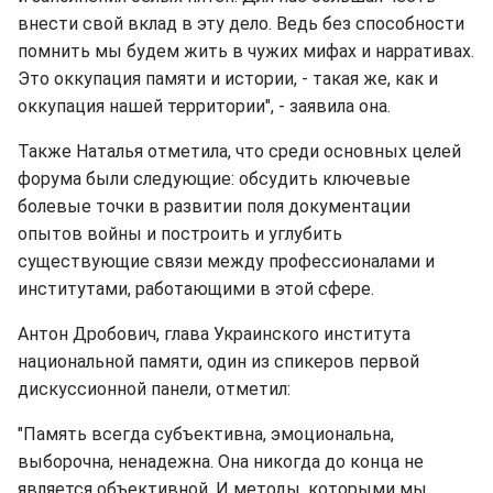
внести свой вклад в эту дело. Ведь без способности
помнить мы будем жить в чужих мифах и нарративах.
Это оккупация памяти и истории, - такая же, как и
оккупация нашей территории", - заявила она.
Также Наталья отметила, что среди основных целей
форума были следующие: обсудить ключевые
болевые точки в развитии поля документации
опытов войны и построить и углубить
существующие связи между профессионалами и
институтами, работающими в этой сфере.
Антон Дробович, глава Украинского института
национальной памяти, один из спикеров первой
дискуссионной панели, отметил:
"Память всегда субъективна, эмоциональна,
выборочна, ненадежна. Она никогда до конца не
является объективной. И методы, которыми мы