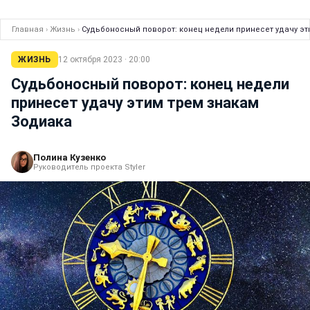
Главная
›
Жизнь
›
Судьбоносный поворот: конец недели принесет удачу эт
ЖИЗНЬ
12 октября 2023 · 20:00
Судьбоносный поворот: конец недели
принесет удачу этим трем знакам
Зодиака
Полина Кузенко
Руководитель проекта Styler