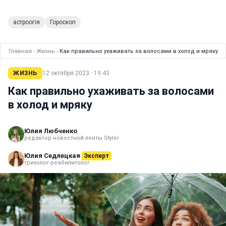
астроогія
Гороскоп
Главная
›
Жизнь
›
Как правильно ухаживать за волосами в холод и мряку
ЖИЗНЬ
12 октября 2023 · 19:43
Как правильно ухаживать за волосами
в холод и мряку
Юлия Любченко
редактор новостной ленты Styler
Юлия Седлецкая
Эксперт
трихолог-реабилитолог