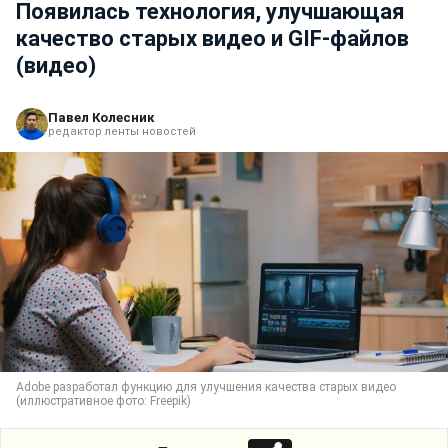
Появилась технология, улучшающая
качество старых видео и GIF-файлов
(видео)
Павел Колесник
редактор ленты новостей
Adobe разработал функцию для улучшения качества старых видео
(иллюстративное фото: Freepik)