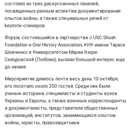
состояло из трех дискуссионных панелей,
посвященных разным аспектам документирования
опытов войны, а также специальных речей от
keynote-спикеров.
Форум, состоявшийся в партнерстве с USC Shoah
Foundation и Oral History Association, КНУ имени Тараса
Шевченко и Университетом Марии Кюри-
Склодовской (Люблин), вызвал большой интерес еще
до начала.
Мероприятие длилось почти весь день 10 октября,
его посетило около 200 гостей. Среди них были
ученые-историки, специалисты и студенты вузов
Украины и Европы, а также военные корреспонденты
и документалисты, представители общественных
организаций, институтов, занимающихся опытом
войны, юристы, правозащитники.