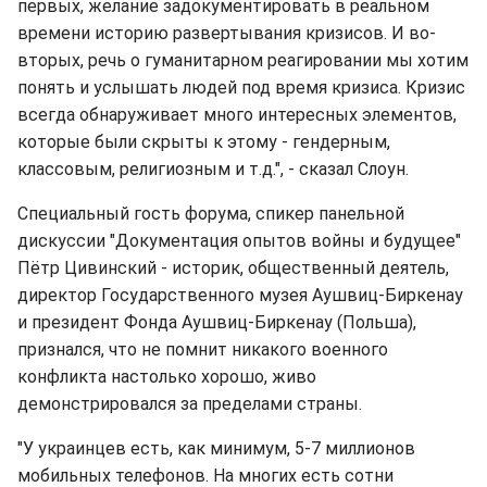
первых, желание задокументировать в реальном
времени историю развертывания кризисов. И во-
вторых, речь о гуманитарном реагировании мы хотим
понять и услышать людей под время кризиса. Кризис
всегда обнаруживает много интересных элементов,
которые были скрыты к этому - гендерным,
классовым, религиозным и т.д.", - сказал Слоун.
Специальный гость форума, спикер панельной
дискуссии "Документация опытов войны и будущее"
Пётр Цивинский - историк, общественный деятель,
директор Государственного музея Аушвиц-Биркенау
и президент Фонда Аушвиц-Биркенау (Польша),
признался, что не помнит никакого военного
конфликта настолько хорошо, живо
демонстрировался за пределами страны.
"У украинцев есть, как минимум, 5-7 миллионов
мобильных телефонов. На многих есть сотни