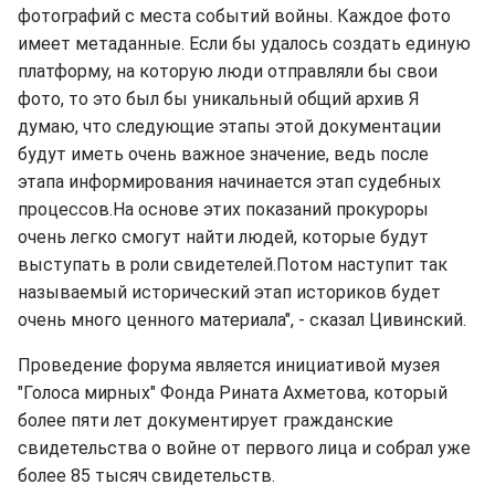
фотографий с места событий войны. Каждое фото
имеет метаданные. Если бы удалось создать единую
платформу, на которую люди отправляли бы свои
фото, то это был бы уникальный общий архив Я
думаю, что следующие этапы этой документации
будут иметь очень важное значение, ведь после
этапа информирования начинается этап судебных
процессов.На основе этих показаний прокуроры
очень легко смогут найти людей, которые будут
выступать в роли свидетелей.Потом наступит так
называемый исторический этап историков будет
очень много ценного материала", - сказал Цивинский.
Проведение форума является инициативой музея
"Голоса мирных" Фонда Рината Ахметова, который
более пяти лет документирует гражданские
свидетельства о войне от первого лица и собрал уже
более 85 тысяч свидетельств.