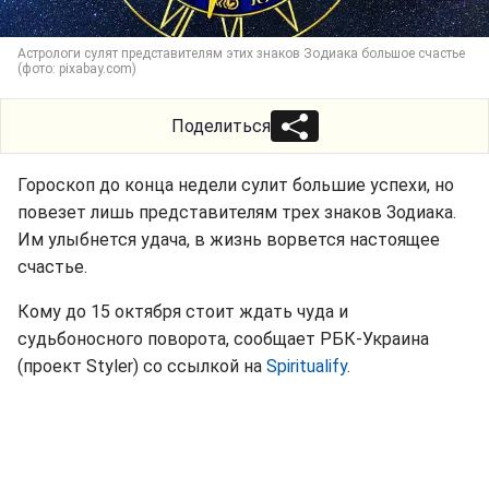
Астрологи сулят представителям этих знаков Зодиака большое счастье
(фото: pixabay.com)
Поделиться
Гороскоп до конца недели сулит большие успехи, но
повезет лишь представителям трех знаков Зодиака.
Им улыбнется удача, в жизнь ворвется настоящее
счастье.
Кому до 15 октября стоит ждать чуда и
судьбоносного поворота, сообщает РБК-Украина
(проект Styler) со ссылкой на
Spiritualify
.