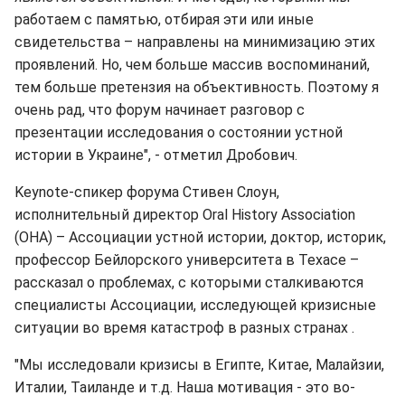
работаем с памятью, отбирая эти или иные
свидетельства – направлены на минимизацию этих
проявлений. Но, чем больше массив воспоминаний,
тем больше претензия на объективность. Поэтому я
очень рад, что форум начинает разговор с
презентации исследования о состоянии устной
истории в Украине", - отметил Дробович.
Keynote-спикер форума Стивен Слоун,
исполнительный директор Oral History Association
(OHA) – Ассоциации устной истории, доктор, историк,
профессор Бейлорского университета в Техасе –
рассказал о проблемах, с которыми сталкиваются
специалисты Ассоциации, исследующей кризисные
ситуации во время катастроф в разных странах .
"Мы исследовали кризисы в Египте, Китае, Малайзии,
Италии, Таиланде и т.д. Наша мотивация - это во-