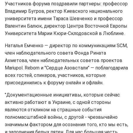
Участников форума поздравили партнеры: профессор
Владимир Бугров, ректор Киевского национального
университета имени Тараса Шевченко и профессор
Валентин Балюк, директор Центра Восточной Европы
Университета Марии Кюри-Склодовской в Люблине.
Наталья Емченко — директор по коммуникациям SCM,
член наблюдательного совета Фонда Рината
Ахметова, член наблюдательных советов проектов
Mariupol. Reborn и "Сердце Азовстали" — поблагодарила
всех гостей, спикеров, участников, которые
присоединились к форуму онлайн и офлайн.
"Документационные инициативы, которые сейчас
активно работают в Украине, с одной стороны
являются откликом на страшные события
полномасштабной войны, с другой - чрезвычайно
значимым фактором для осознания того, кто мы есть,
и заполнения белых пятен. Для нас большая честь