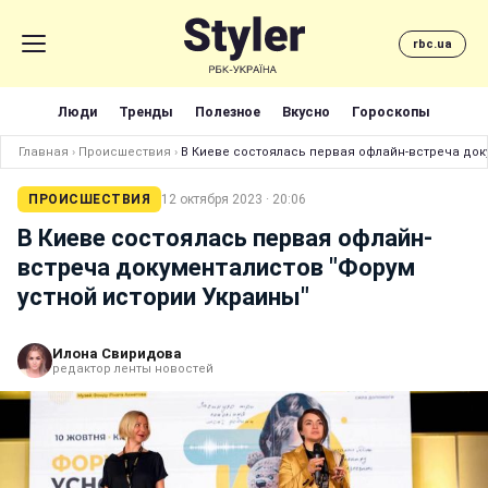
rbc.ua
Люди
Тренды
Полезное
Вкусно
Гороскопы
Главная
›
Происшествия
›
В Киеве состоялась первая офлайн-встреча док
ПРОИСШЕСТВИЯ
12 октября 2023 · 20:06
В Киеве состоялась первая офлайн-
встреча документалистов "Форум
устной истории Украины"
Илона Свиридова
редактор ленты новостей