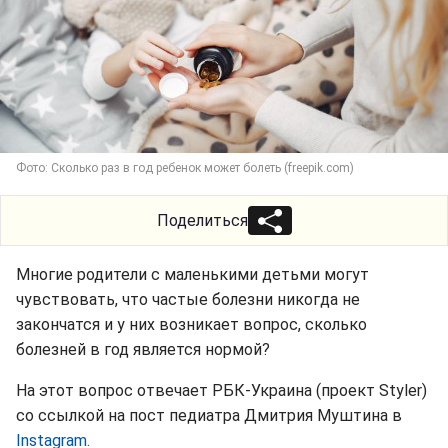
Фото: Сколько раз в год ребенок может болеть (freepik.com)
Поделиться
Многие родители с маленькими детьми могут
чувствовать, что частые болезни никогда не
закончатся и у них возникает вопрос, сколько
болезней в год является нормой?
На этот вопрос отвечает РБК-Украина (проект Styler)
со ссылкой на пост педиатра Дмитрия Муштина в
Instagram.