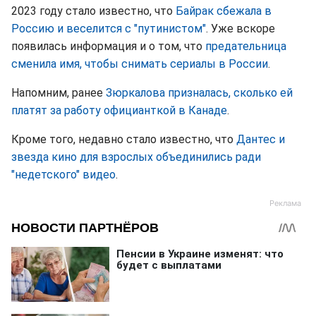
2023 году стало известно, что
Байрак сбежала в
Россию и веселится с "путинистом"
. Уже вскоре
появилась информация и о том, что
предательница
сменила имя, чтобы снимать сериалы в России
.
Напомним, ранее
Зюркалова призналась, сколько ей
платят за работу официанткой в Канаде
.
Кроме того, недавно стало известно, что
Дантес и
звезда кино для взрослых объединились ради
"недетского" видео
.