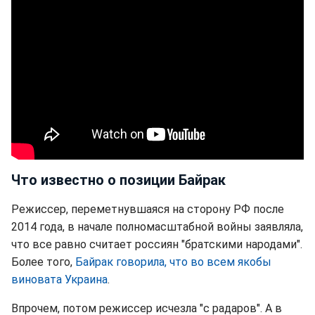
Что известно о позиции Байрак
Режиссер, переметнувшаяся на сторону РФ после
2014 года, в начале полномасштабной войны заявляла,
что все равно считает россиян "братскими народами".
Более того,
Байрак говорила, что во всем якобы
виновата Украина
.
Впрочем, потом режиссер исчезла "с радаров". А в