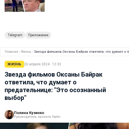
Telegram
Приложение
Главная
›
Жизнь
›
Звезда фильмов Оксаны Байрак ответила, что думает о 
ЖИЗНЬ
26 апреля 2024 · 12:33
Звезда фильмов Оксаны Байрак
ответила, что думает о
предательнице: "Это осознанный
выбор"
Полина Кузенко
Руководитель проекта Styler