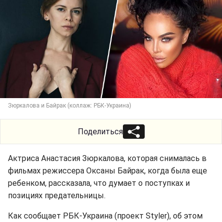
Зюркалова и Байрак (коллаж: РБК-Украина)
Поделиться
Актриса Анастасия Зюркалова, которая снималась в
фильмах режиссера Оксаны Байрак, когда была еще
ребенком, рассказала, что думает о поступках и
позициях предательницы.
Как сообщает РБК-Украина (проект Styler), об этом