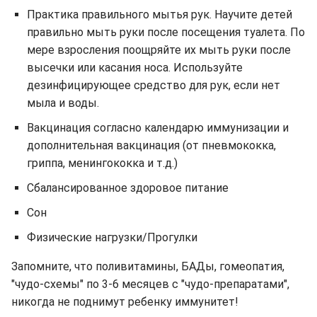
Практика правильного мытья рук. Научите детей
правильно мыть руки после посещения туалета. По
мере взросления поощряйте их мыть руки после
высечки или касания носа. Используйте
дезинфицирующее средство для рук, если нет
мыла и воды.
Вакцинация согласно календарю иммунизации и
дополнительная вакцинация (от пневмококка,
гриппа, менингококка и т.д.)
Сбалансированное здоровое питание
Сон
Физические нагрузки/Прогулки
Запомните, что поливитамины, БАДы, гомеопатия,
"чудо-схемы" по 3-6 месяцев с "чудо-препаратами",
никогда не поднимут ребенку иммунитет!