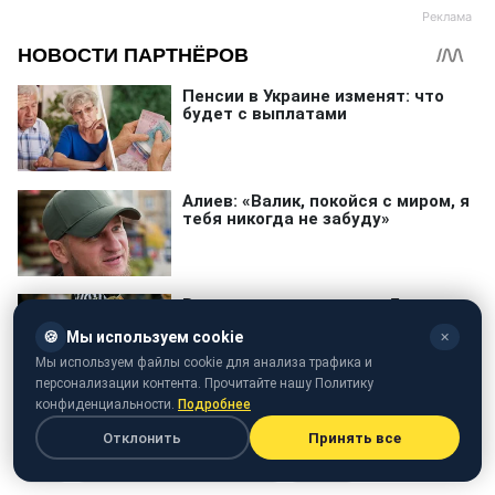
🍪
Мы используем cookie
✕
Мы используем файлы cookie для анализа трафика и
персонализации контента. Прочитайте нашу Политику
конфиденциальности.
Подробнее
Отклонить
Принять все
Кава
Полезные свойства продуктов
Напитки