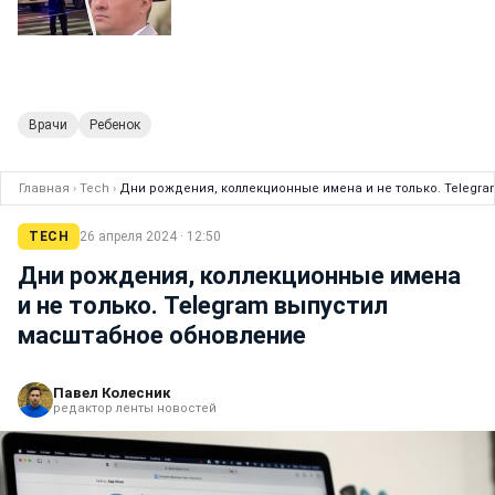
Врачи
Ребенок
Главная
›
Tech
›
Дни рождения, коллекционные имена и не только. Telegr
TECH
26 апреля 2024 · 12:50
Дни рождения, коллекционные имена
и не только. Telegram выпустил
масштабное обновление
Павел Колесник
редактор ленты новостей