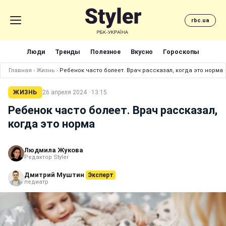
rbc.ua
Люди
Тренды
Полезное
Вкусно
Гороскопы
Главная
›
Жизнь
›
Ребенок часто болеет. Врач рассказал, когда это норма
ЖИЗНЬ
26 апреля 2024 · 13:15
Ребенок часто болеет. Врач рассказал,
когда это норма
Людмила Жукова
Редактор Styler
Дмитрий Муштин
Эксперт
педиатр