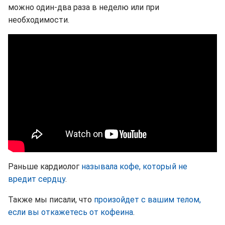
можно один-два раза в неделю или при
необходимости.
Раньше кардиолог
называла кофе, который не
вредит сердцу
.
Также мы писали, что
произойдет с вашим телом,
если вы откажетесь от кофеина
.