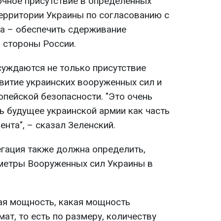
чное присутствие в определенных
территории Украины по согласованию с
та – обеспечить сдерживание
 стороны России.
суждаются не только присутствие
звитие украинских вооруженных сил и
опейской безопасности. "Это очень
ь будущее украинской армии как часть
ента", – сказал Зеленский.
гация также должна определить,
метры Вооруженных сил Украины в
кая мощность, какая мощность
ат, то есть по размеру, количеству