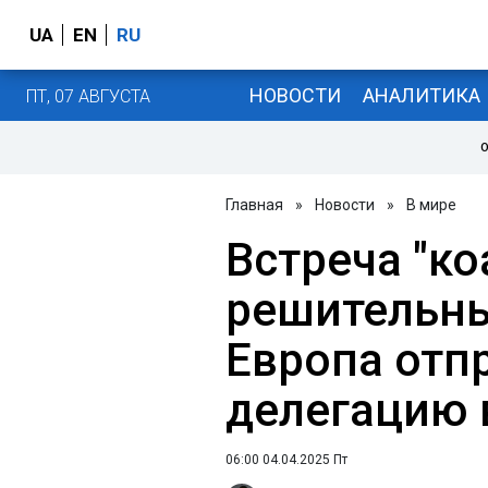
UA
EN
RU
НОВОСТИ
АНАЛИТИКА
ПТ, 07 АВГУСТА
О
Главная
»
Новости
»
В мире
Встреча "к
решительны
Европа отп
делегацию
06:00 04.04.2025 Пт