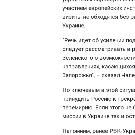
участием европейских инст
визиты не обходятся без 
Украине.
"Речь идет об усилении по
следует рассматривать в 
Зеленского о возможности
направлениях, касающихс
Запорожья", – сказал Чале
Но ключевым в этой ситуа
принудить Россию к прекр
перемирию. Если этого не 
миссии в Украине так и ос
Напомним, ранее РБК-Укр