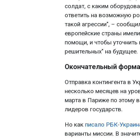
солдат, с каким оборудов
ответить на возможную ро
такой агрессии", – сообщи
европейские страны имел
помощи, и чтобы уточнить 
решительных" на будущее.
Окончательный форма
Отправка контингента в У
несколько месяцев на уро
марта в Париже по этому 
лидеров государств.
Но как
писало РБК-Украин
варианты миссии. В значит