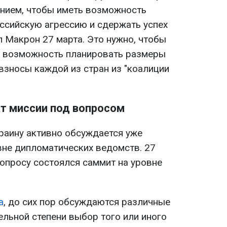
анием, чтобы иметь возможность
ссийскую агрессию и сдержать успех
л Макрон 27 марта. Это нужно, чтобы
и возможность планировать размеры
взносы каждой из стран из "коалиции
т миссии под вопросом
краину активно обсуждается уже
вне дипломатических ведомств. 27
вопросу состоялся саммит на уровне
а
, до сих пор обсуждаются различные
ельной степени выбор того или иного