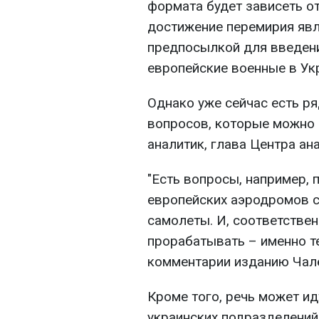
формата будет зависеть о
достижение перемирия яв
предпосылкой для введени
европейские военные в Укр
Однако уже сейчас есть ря
вопросов, которые можно 
аналитик, глава Центра ан
"Есть вопросы, например, п
европейских аэродромов с
самолеты. И, соответствен
прорабатывать – именно те
комментарии изданию Чал
Кроме того, речь может и
украинских подразделений