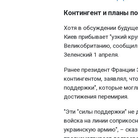
Контингент и планы 
Хотя в обсуждении будущей
Киев прибывает "узкий кру
Великобританию, сообщил
Зеленский 1 апреля.
Ранее президент Франции 
контингентом, заявлял, чт
поддержки", которые могл
достижения перемирия.
"Эти "силы поддержки" не
войска на линии соприкос
украинскую армию", – ска