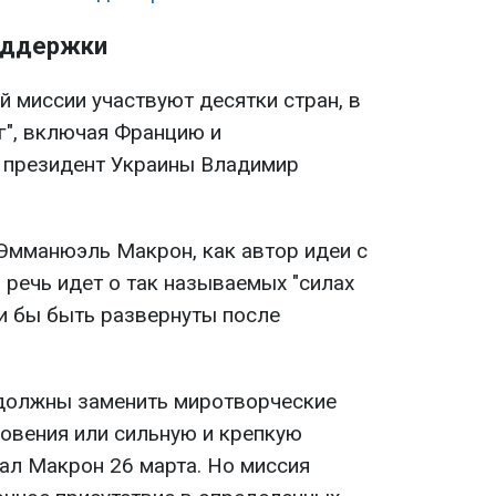
поддержки
 миссии участвуют десятки стран, в
г", включая Францию и
 президент Украины Владимир
Эмманюэль Макрон, как автор идеи с
о речь идет о так называемых "силах
и бы быть развернуты после
 должны заменить миротворческие
новения или сильную и крепкую
зал Макрон 26 марта. Но миссия