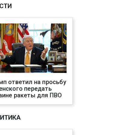
СТИ
мп ответил на просьбу
енского передать
аине ракеты для ПВО
ИТИКА