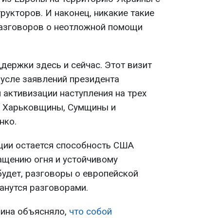
рукторов. И наконец, никакие такие
разговоров о неотложной помощи
ддержки здесь и сейчас. Этот визит
русле заявлений президента
 активизации наступления на трех
я Харьковщины, Сумщины и
нко.
ции остается способность США
ащению огня и устойчивому
будет, разговоры о европейской
танутся разговорами.
аина объясняло,
что собой