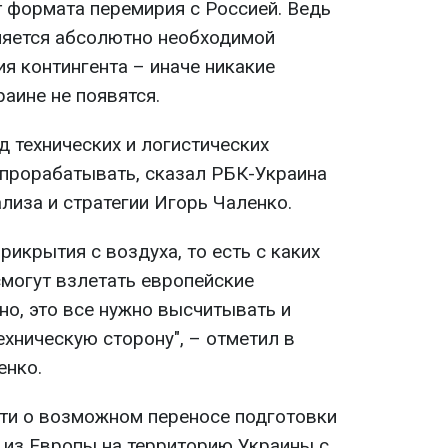
т формата перемирия с Россией. Ведь
ляется абсолютно необходимой
я контингента – иначе никакие
аине не появятся.
д технических и логистических
прорабатывать, сказал РБК-Украина
ализа и стратегии Игорь Чаленко.
рикрытия с воздуха, то есть с каких
могут взлетать европейские
но, это все нужно высчитывать и
хническую сторону", – отметил в
енко.
дти о возможном переносе подготовки
 из Европы на территорию Украины с