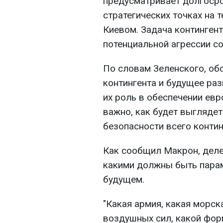
предусматривает долгосро
стратегических точках на 
Киевом. Задача континген
потенциальной агрессии со
По словам Зеленского, об
контингента и будущее ра
их роль в обеспечении евр
важно, как будет выглядет
безопасности всего контин
Как сообщил Макрон, деле
какими должны быть пара
будущем.
"Какая армия, какая морс
воздушных сил, какой форм