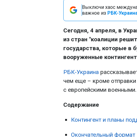
Выключи хаос междуна
важное из
РБК-Украина
Сегодня, 4 апреля, в Ук
из стран "коалиции реши
государства, которые в 
вооруженные контингенты
РБК-Украина
рассказывает,
чем еще – кроме отправки 
с европейскими военными.
Содержание
Контингент и планы по
Окончательный формат 