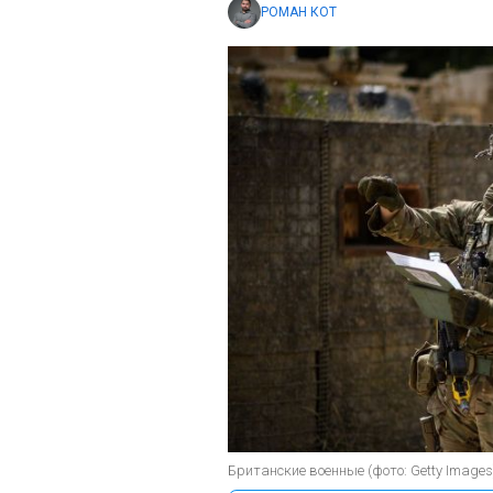
РОМАН КОТ
Британские военные (фото: Getty Images