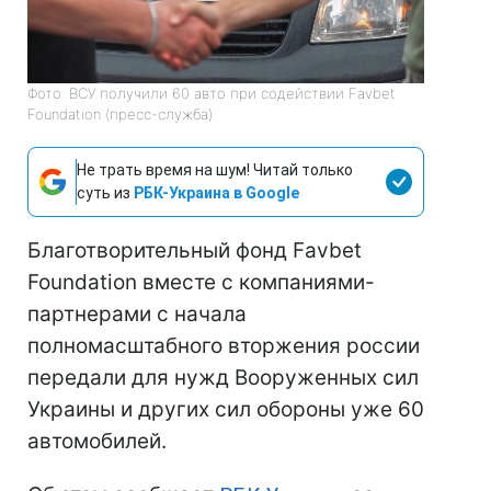
Фото: ВСУ получили 60 авто при содействии Favbet
Foundation (пресс-служба)
Не трать время на шум! Читай только
суть из
РБК-Украина в Google
Благотворительный фонд Favbet
Foundation вместе с компаниями-
партнерами с начала
полномасштабного вторжения россии
передали для нужд Вооруженных сил
Украины и других сил обороны уже 60
автомобилей.