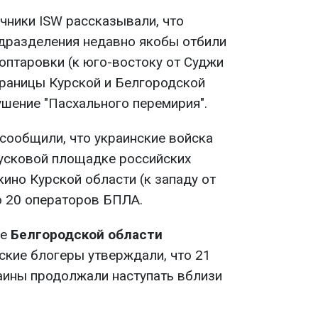
чники ISW рассказывали, что
одразделения недавно якобы отбили
оптаровки (к юго-востоку от Суджи
раницы Курской и Белгородской
ушение "Пасхального перемирия".
 сообщили, что украинские войска
пусковой площадке российских
ино Курской области (к западу от
о 20 операторов БПЛА.
де
Белгородской области
ские блогеры утверждали, что 21
аины продолжали наступать вблизи