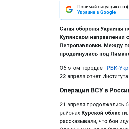
Понимай ситуацию на фр
Украина в Google
Силы обороны Украины не
Купянском направлении 
Петропавловки. Между т
продвинулись под Лиман
Об этом передает
РБК-Укр
22 апреля отчет Институт
Операция ВСУ в Росси
21 апреля продолжались б
районах
Курской области
рассказывали, что бои иду