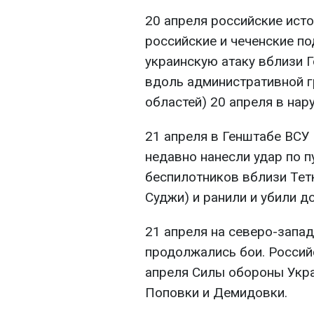
20 апреля российские исто
российские и чеченские п
украинскую атаку вблизи Г
вдоль административной г
областей) 20 апреля в нар
21 апреля в Генштабе ВСУ
недавно нанесли удар по 
беспилотников вблизи Тетк
Суджи) и ранили и убили д
21 апреля на северо-запа
продолжались бои. Россий
апреля Силы обороны Укр
Поповки и Демидовки.