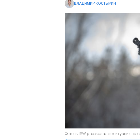
ВЛАДИМИР КОСТЫРИН
Фото: в ISW рассказали о ситуации на ф