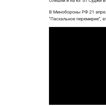
Олешни и на юг от Суджи в
В Минобороны РФ 21 апрел
"Пасхальное перемирие", а