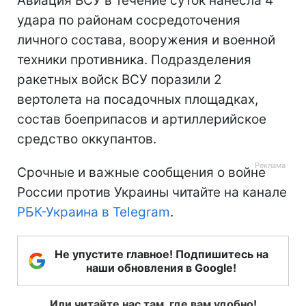
Авиация ВСУ в течение суток нанесла 4
удара по районам сосредоточения
личного состава, вооружения и военной
техники противника. Подразделения
ракетных войск ВСУ поразили 2
вертолета на посадочных площадках,
состав боеприпасов и артиллерийское
средство оккупантов.
Срочные и важные сообщения о войне
России против Украины читайте на канале
РБК-Украина в Telegram
.
Не упустите главное! Подпишитесь на
наши обновления в Google!
Или читайте нас там, где вам удобно!