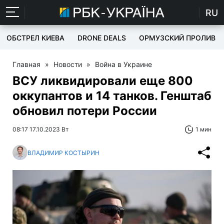
RU
ОБСТРЕЛ КИЕВА
DRONE DEALS
ОРМУЗСКИЙ ПРОЛИВ
Главная
»
Новости
»
Война в Украине
ВСУ ликвидировали еще 800
оккупантов и 14 танков. Генштаб
обновил потери России
08:17 17.10.2023 Вт
1 мин
ВЛАДИМИР КОСТЫРИН