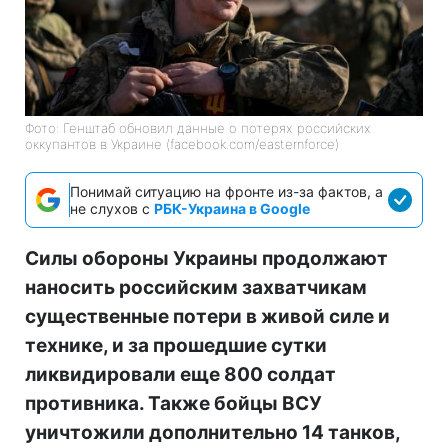
Фото: Генштаб обновил данные о потерях российских
оккупантов в Украине (facebook.com/easternforce)
Понимай ситуацию на фронте из-за фактов, а
не слухов с
РБК-Украина в Google
Силы обороны Украины продолжают
наносить российским захватчикам
существенные потери в живой силе и
технике, и за прошедшие сутки
ликвидировали еще 800 солдат
противника. Также бойцы ВСУ
уничтожили дополнительно 14 танков,