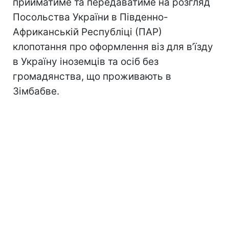
прийматиме та передаватиме на розгляд
Посольства України в Південно-
Африканській Республіці (ПАР)
клопотання про оформлення віз для в’їзду
в Україну іноземців та осіб без
громадянства, що проживають в
Зімбабве.