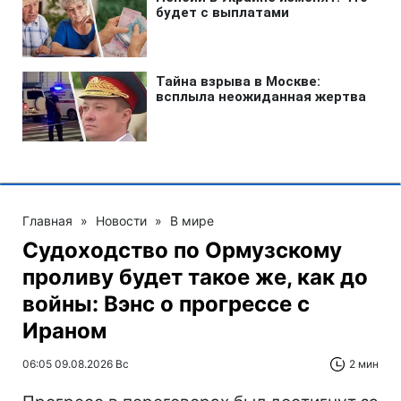
Главная
»
Новости
»
В мире
Судоходство по Ормузскому
проливу будет такое же, как до
войны: Вэнс о прогрессе с
Ираном
06:05 09.08.2026 Вс
2 мин