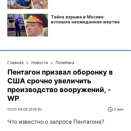
Главная
»
Новости
»
Политика
Пентагон призвал оборонку в
США срочно увеличить
производство вооружений, -
WP
05:05 09.08.2026 Вс
2 мин
Что известно о запросе Пентагона?