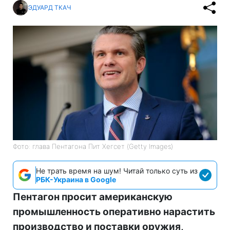
ЭДУАРД ТКАЧ
Фото: глава Пентагона Пит Хегсет (Getty Images)
Не трать время на шум! Читай только суть из
РБК-Украина в Google
Пентагон просит американскую
промышленность оперативно нарастить
производство и поставки оружия,