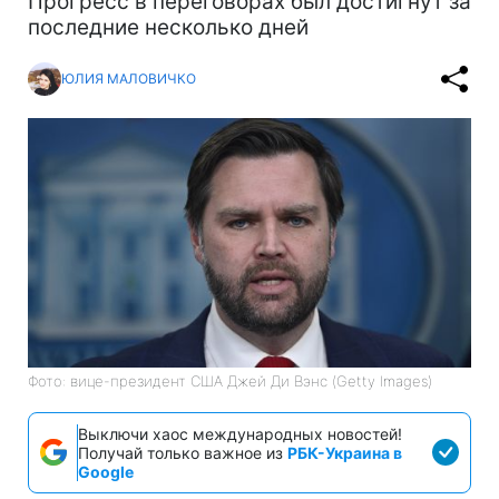
Прогресс в переговорах был достигнут за
последние несколько дней
ЮЛИЯ МАЛОВИЧКО
Фото: вице-президент США Джей Ди Вэнс (Getty Images)
Выключи хаос международных новостей!
Получай только важное из
РБК-Украина в
Google