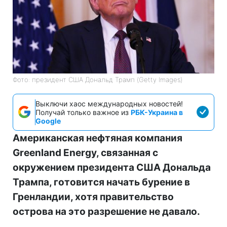
Фото: президент США Дональд Трамп (Getty Images)
Выключи хаос международных новостей!
Получай только важное из
РБК-Украина в
Google
Американская нефтяная компания
Greenland Energy, связанная с
окружением президента США Дональда
Трампа, готовится начать бурение в
Гренландии, хотя правительство
острова на это разрешение не давало.