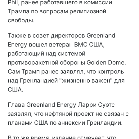
Phil, ранее работавшего в комиссии
Трампа по вопросам религиозной
свободы.
Также в совет директоров Greenland
Energy вошел ветеран ВМС США,
работающий над системой
противоракетной обороны Golden Dome.
Сам Трамп ранее заявлял, что контроль
над Гренландией "жизненно важен" для
США.
Глава Greenland Energy Ларри Суэтс
заявлял, что нефтяной проект не связан с
планами США по аннексии Гренландии.
В то же время, издание отмечает, что