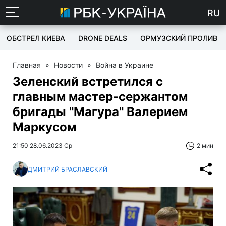
RU
ОБСТРЕЛ КИЕВА
DRONE DEALS
ОРМУЗСКИЙ ПРОЛИВ
Главная
»
Новости
»
Война в Украине
Зеленский встретился с
главным мастер-сержантом
бригады "Магура" Валерием
Маркусом
21:50 28.06.2023 Ср
2 мин
ДМИТРИЙ БРАСЛАВСКИЙ