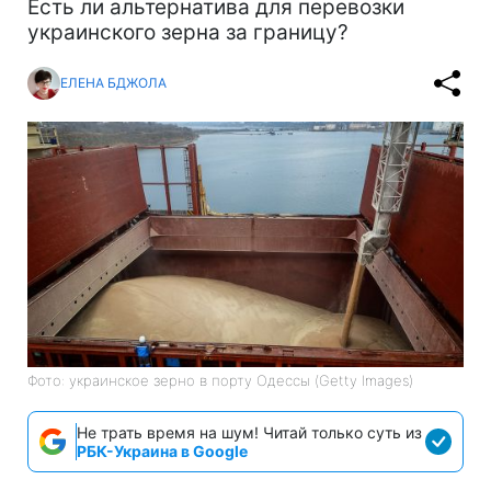
Есть ли альтернатива для перевозки
украинского зерна за границу?
ЕЛЕНА БДЖОЛА
Фото: украинское зерно в порту Одессы (Getty Images)
Не трать время на шум! Читай только суть из
РБК-Украина в Google