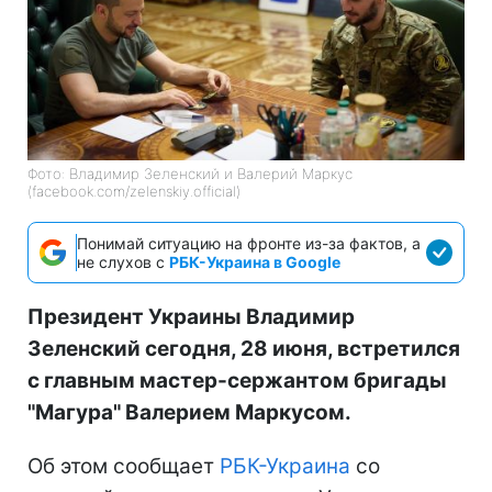
Фото: Владимир Зеленский и Валерий Маркус
(facebook.com/zelenskiy.official)
Понимай ситуацию на фронте из-за фактов, а
не слухов с
РБК-Украина в Google
Президент Украины Владимир
Зеленский сегодня, 28 июня, встретился
с главным мастер-сержантом бригады
"Магура" Валерием Маркусом.
Об этом сообщает
РБК-Украина
со