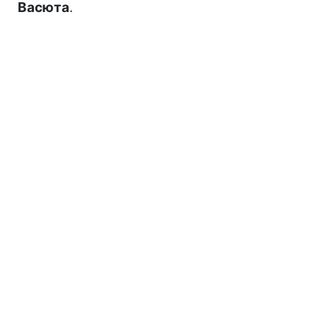
Васюта
.