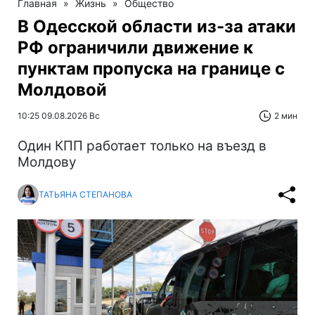
Главная
»
Жизнь
»
Общество
В Одесской области из-за атаки
РФ ограничили движение к
пунктам пропуска на границе с
Молдовой
10:25 09.08.2026 Вс
2 мин
Один КПП работает только на въезд в
Молдову
ТАТЬЯНА СТЕПАНОВА