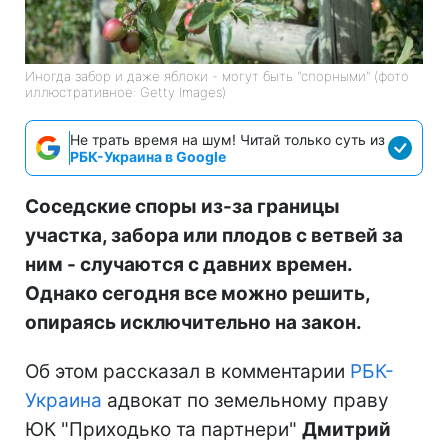
Иногда забор и даже яблоки - могут быть "спорными" (фото
иллюстративное: Getty Images)
Не трать время на шум! Читай только суть из
РБК-Украина в Google
Соседские споры из-за границы
участка, забора или плодов с ветвей за
ним - случаются с давних времен.
Однако сегодня все можно решить,
опираясь исключительно на закон.
Об этом рассказал в комментарии
РБК-
Украина
адвокат по земельному праву
ЮК "Приходько та партнери"
Дмитрий