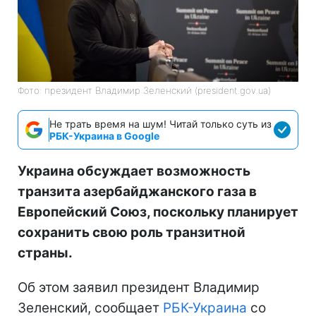
Фото: президент Владимир Зеленский (president.gov.ua)
Не трать время на шум! Читай только суть из
РБК-Украина в Google
Украина обсуждает возможность
транзита азербайджанского газа в
Европейский Союз, поскольку планирует
сохранить свою роль транзитной
страны.
Об этом заявил президент Владимир
Зеленский, сообщает
РБК-Украина
со