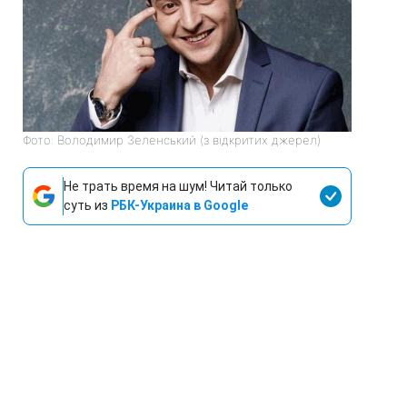
Фото: Володимир Зеленський (з відкритих джерел)
Не трать время на шум! Читай только
суть из
РБК-Украина в Google