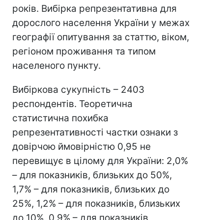
років. Вибірка репрезентативна для
дорослого населення України у межах
географії опитування за статтю, віком,
регіоном проживання та типом
населеного пункту.
Вибіркова сукупність – 2403
респондентів. Теоретична
статистична похибка
репрезентативності частки ознаки з
довірчою ймовірністю 0,95 не
перевищує в цілому для України: 2,0%
– для показників, близьких до 50%,
1,7% – для показників, близьких до
25%, 1,2% – для показників, близьких
до 10%, 0,9% – для показників,