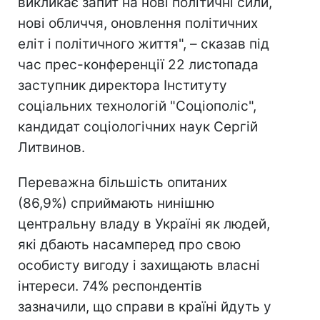
викликає запит на нові політичні сили,
нові обличчя, оновлення політичних
еліт і політичного життя", – сказав під
час прес-конференції 22 листопада
заступник директора Інституту
соціальних технологій "Соціополіс",
кандидат соціологічних наук Сергій
Литвинов.
Переважна більшість опитаних
(86,9%) сприймають нинішню
центральну владу в Україні як людей,
які дбають насамперед про свою
особисту вигоду і захищають власні
інтереси. 74% респондентів
зазначили, що справи в країні йдуть у