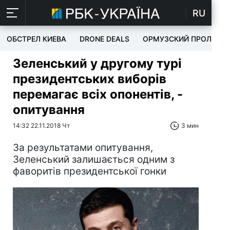
RU
ОБСТРЕЛ КИЕВА
DRONE DEALS
ОРМУЗСКИЙ ПРОЛИВ
Зеленський у другому турі
президентських виборів
перемагає всіх опонентів, -
опитування
14:32 22.11.2018 Чт
3 мин
За результатами опитування,
Зеленський залишається одним з
фаворитів президентської гонки