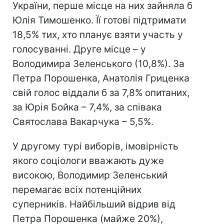
України, перше місце на них зайняла б
Юлія Тимошенко. Її готові підтримати
18,5% тих, хто планує взяти участь у
голосуванні. Друге місце – у
Володимира Зеленського (10,8%). За
Петра Порошенка, Анатолія Гриценка
свій голос віддали б за 7,8% опитаних,
за Юрія Бойка – 7,4%, за співака
Святослава Вакарчука – 5,5%.
У другому турі виборів, імовірність
якого соціологи вважають дуже
високою, Володимир Зеленський
перемагає всіх потенційних
суперників. Найбільший відрив від
Петра Порошенка (майже 20%),