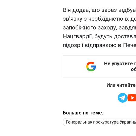
Він додав, що зараз відбув
зв'язку з необхідністю їх 
запобіжного заходу, завд
Нацгвардії, будуть достав
підозр і відправкою в Пече
Не упустите 
об
Или читайте
Больше по теме:
Генеральная прокуратура Украин