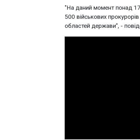
"На даний момент понад 170
500 військових прокурорів
областей держави", - пові