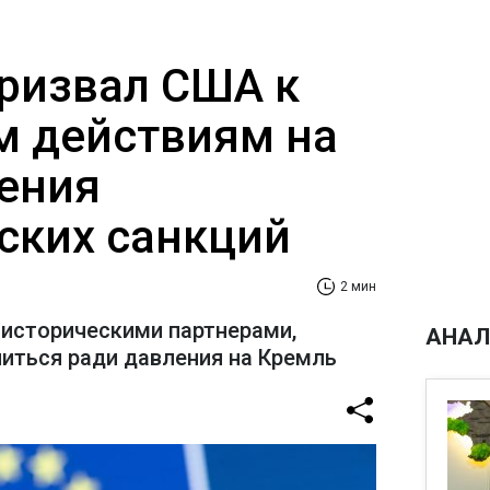
ризвал США к
 действиям на
ения
ских санкций
2 мин
 историческими партнерами,
АНАЛ
иться ради давления на Кремль