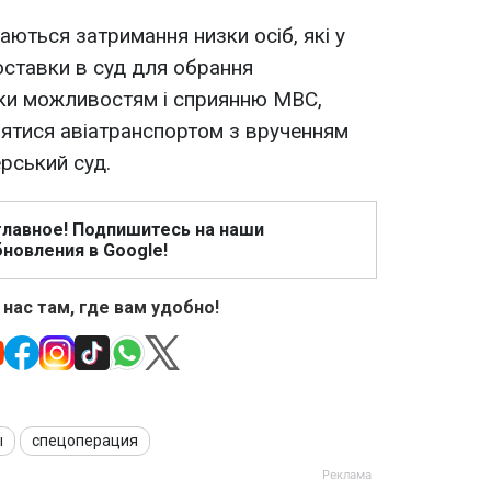
аються затримання низки осіб, які у
доставки в суд для обрання
яки можливостям і сприянню МВС,
лятися авіатранспортом з врученням
рський суд.
главное! Подпишитесь на наши
новления в Google!
 нас там, где вам удобно!
ы
спецоперация