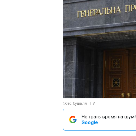
Фото: будівля ГПУ
Не трать время на шум!
Google