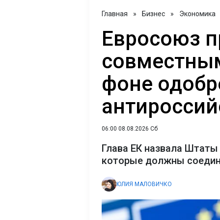
Главная
»
Бизнес
»
Экономика
Евросоюз п
совместным
фоне одобр
антироссий
06:00 08.08.2026 Сб
Глава ЕК назвала Штаты
которые должны соедин
ЮЛИЯ МАЛОВИЧКО