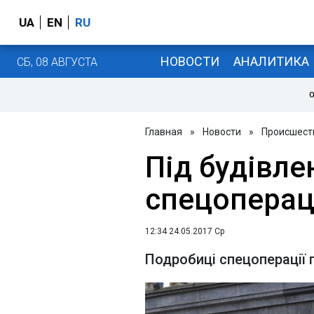
UA
EN
RU
НОВОСТИ
АНАЛИТИКА
СБ, 08 АВГУСТА
О
Главная
»
Новости
»
Происшест
Під будівл
спецоперац
12:34 24.05.2017 Ср
Подробиці спецоперації