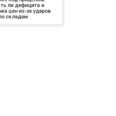
ть ли дефицита и
чка цен из-за ударов
по складам