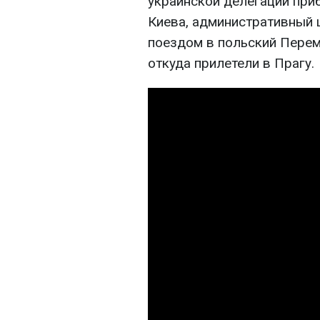
украинской делегации при
Киева, административный 
поездом в польский Перем
откуда прилетели в Прагу.