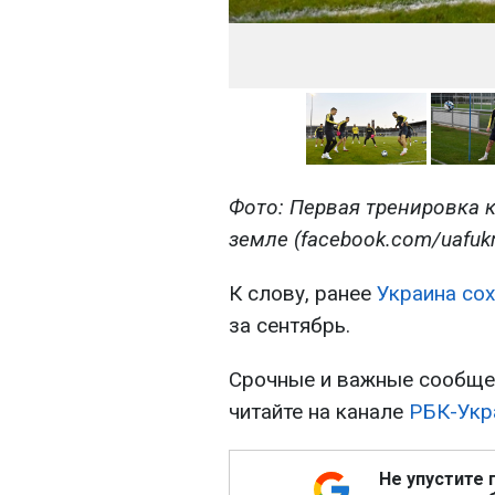
Фото: Первая тренировка 
земле (facebook.com/uafukr
К слову, ранее
Украина со
за сентябрь.
Срочные и важные сообщен
читайте на канале
РБК-Укр
Не упустите 