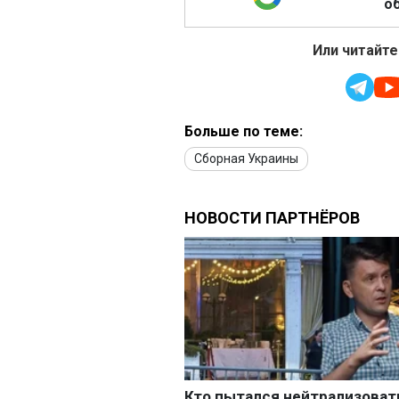
об
Или читайте
Больше по теме:
Сборная Украины