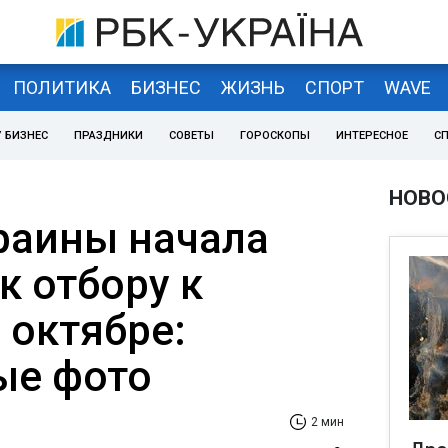
ПОЛИТИКА
БИЗНЕС
ЖИЗНЬ
СПОРТ
WAVE
 БИЗНЕС
ПРАЗДНИКИ
СОВЕТЫ
ГОРОСКОПЫ
ИНТЕРЕСНОЕ
С
НОВО
раины начала
к отбору к
 октябре:
ые фото
2 мин