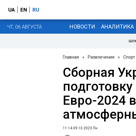
UA
EN
RU
НОВОСТИ
АНАЛИТИКА
ЧТ, 06 АВГУСТА
ШОУ
Главная
»
Развлечения
»
Спорт
Сборная Ук
подготовку 
Евро-2024 в
атмосферн
11:14 09.10.2023 Пн