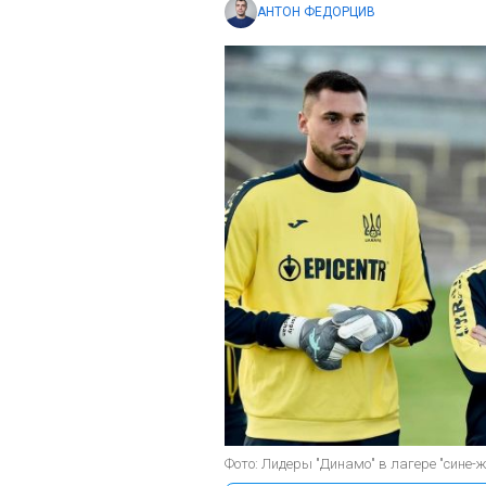
АНТОН ФЕДОРЦИВ
Фото: Лидеры "Динамо" в лагере "сине-ж