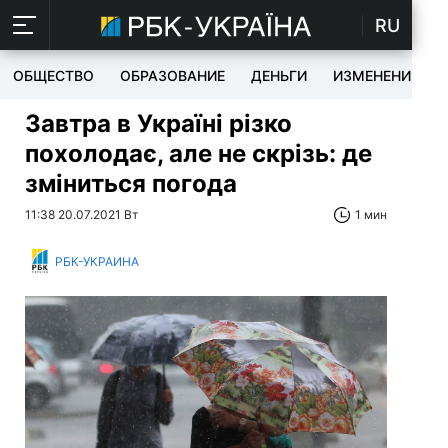
RU
ОБЩЕСТВО
ОБРАЗОВАНИЕ
ДЕНЬГИ
ИЗМЕНЕНИЯ
Завтра в Україні різко
похолодає, але не скрізь: де
зміниться погода
11:38 20.07.2021 Вт
1 мин
РБК-УКРАИНА