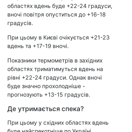
областях вдень буде +22-24 градуси,
вночі повітря опуститься до +16-18
градусів.
При цьому в Києві очікується +21-23
вдень та +17-19 вночі.
Показники термометрів в західних
областях триматимуться вдень на
рівні +22-24 градуси. Однак вночі
буде значно прохолодніше -
прогнозують +13-15 градусів.
Де утримається спека?
При цьому у східних областях вдень
буде найспекотніше по Україні.