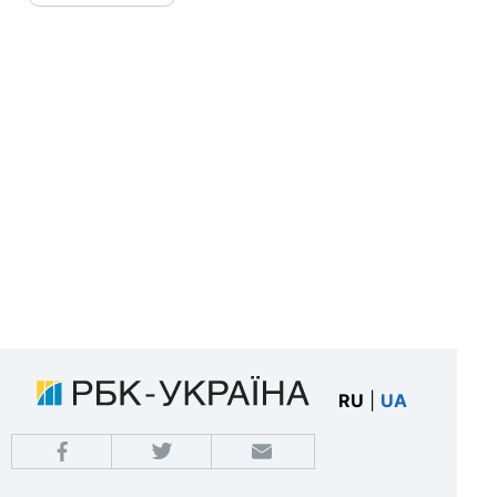
RU
|
UA