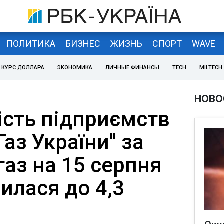
ПОЛИТИКА
БИЗНЕС
ЖИЗНЬ
СПОРТ
WAVE
КУРС ДОЛЛАРА
ЭКОНОМИКА
ЛИЧНЫЕ ФИНАНСЫ
TECH
MILTECH
НОВО
ість підприємств
Газ України" за
аз на 15 серпня
илася до 4,3