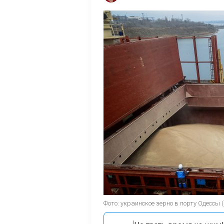
Фото: украинское зерно в порту Одессы (