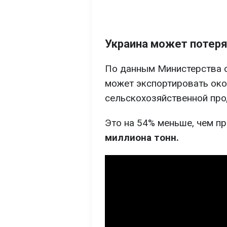
Украина может потеря
По данным Министерства с
может экспортировать ок
сельскохозяйственной про
Это на 54% меньше, чем п
миллиона тонн.