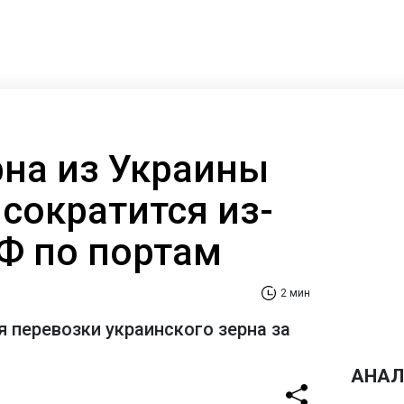
рна из Украины
сократится из-
РФ по портам
2 мин
я перевозки украинского зерна за
АНАЛ