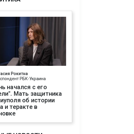
асия Рокитна
спондент РБК-Украина
нь начался с его
ели". Мать защитника
иуполя об истории
а и теракте в
новке