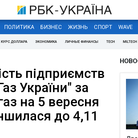
ПОЛИТИКА
БИЗНЕС
ЖИЗНЬ
СПОРТ
WAVE
КУРС ДОЛЛАРА
ЭКОНОМИКА
ЛИЧНЫЕ ФИНАНСЫ
TECH
MILTECH
НОВО
ість підприємств
Газ України" за
аз на 5 вересня
ншилася до 4,11