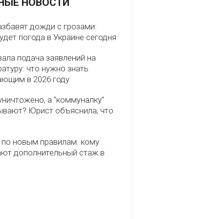
НЫЕ НОВОСТИ
азбавят дожди с грозами:
удет погода в Украине сегодня
вала подача заявлений на
атуру: что нужно знать
ающим в 2026 году
уничтожено, а "коммуналку"
ывают? Юрист объяснила, что
 по новым правилам: кому
ают дополнительный стаж в