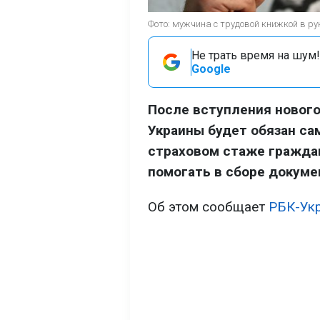
Фото: мужчина с трудовой книжкой в р
Не трать время на шум!
Google
После вступления нового
Украины будет обязан са
страховом стаже граждан
помогать в сборе докумен
Об этом сообщает
РБК-Ук