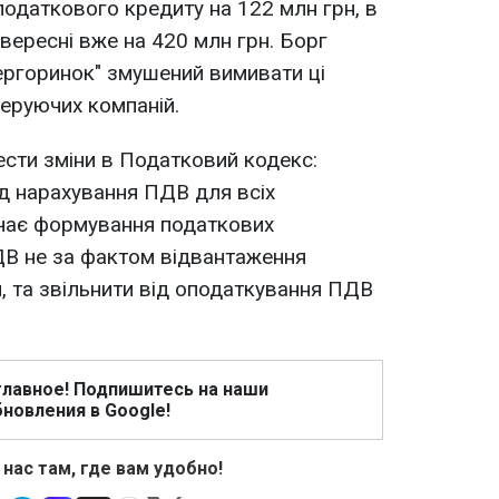
податкового кредиту на 122 млн грн, в
у вересні вже на 420 млн грн. Борг
ергоринок" змушений вимивати ці
еруючих компаній.
сти зміни в Податковий кодекс:
д нарахування ПДВ для всіх
чає формування податкових
ДВ не за фактом відвантаження
и, та звільнити від оподаткування ПДВ
главное! Подпишитесь на наши
новления в Google!
 нас там, где вам удобно!