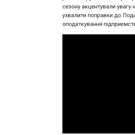
сезону акцентували увагу 
ухвалити поправки до Пода
оподаткування підприємст