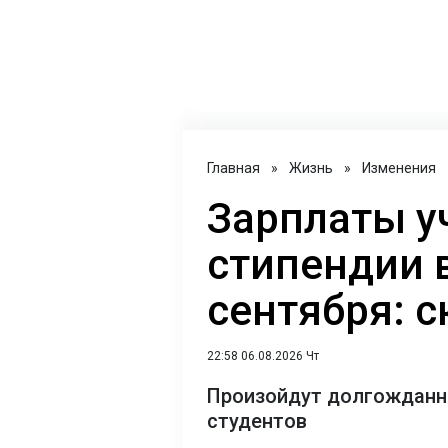
Главная
»
Жизнь
»
Изменения
Зарплаты у
стипендии в
сентября: 
22:58 06.08.2026 Чт
Произойдут долгожданны
студентов