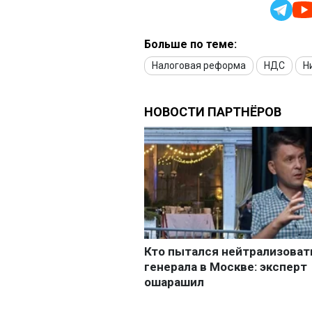
Больше по теме:
Налоговая реформа
НДС
Н