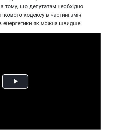
на тому, що депутатам необхідно
ткового кодексу в частині змін
в енергетики як можна швидше.
Play
Video