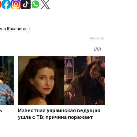
ина Южанина