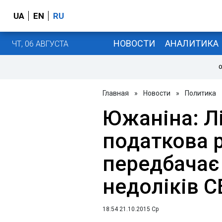
UA
EN
RU
НОВОСТИ
АНАЛИТИКА
ЧТ, 06 АВГУСТА
О
Главная
»
Новости
»
Политика
Южаніна: Л
податкова 
передбачає
недоліків 
18:54 21.10.2015 Ср