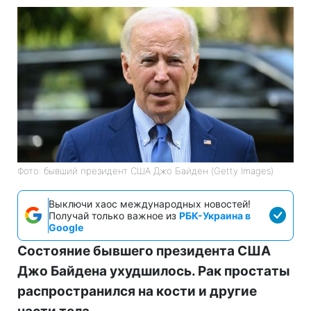
Фото: бывший президент США Джо Байден (Getty Images)
Выключи хаос международных новостей!
Получай только важное из
РБК-Украина в
Google
Состояние бывшего президента США
Джо Байдена ухудшилось. Рак простаты
распространился на кости и другие