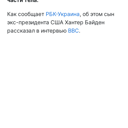
части тела.
Как сообщает
РБК-Украина
, об этом сын
экс-президента США Хантер Байден
рассказал в интервью
BBC
.