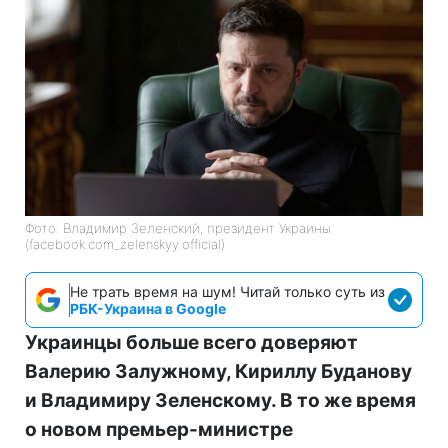
Фото: Владимир Зеленский, президент Украины
(facebook.com_zelenskyy.official)
Не трать время на шум! Читай только суть из
РБК-Украина в Google
Украинцы больше всего доверяют
Валерию Залужному, Кириллу Буданову
и Владимиру Зеленскому. В то же время
о новом премьер-министре