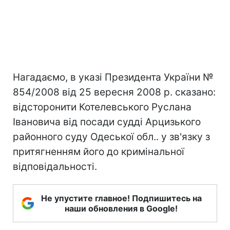
Нагадаємо, в указі Президента України №
854/2008 від 25 вересня 2008 р. сказано:
відсторонити Котелевського Руслана
Івановича від посади судді Арцизького
районного суду Одеської обл.. у зв'язку з
притягненням його до кримінальної
відповідальності.
Не упустите главное! Подпишитесь на
наши обновления в Google!