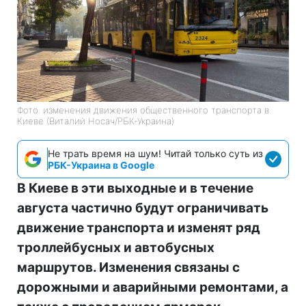
Фото: изменения движения общественного транспорта в
Киеве (Виталий Носач/РБК-Украина)
Не трать время на шум! Читай только суть из
РБК-Украина в Google
В Киеве в эти выходные и в течение
августа частично будут ограничивать
движение транспорта и изменят ряд
троллейбусных и автобусных
маршрутов. Изменения связаны с
дорожными и аварийными ремонтами, а