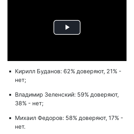
Play
Video
Кирилл Буданов: 62% доверяют, 21% -
нет;
Владимир Зеленский: 59% доверяют,
38% - нет;
Михаил Федоров: 58% доверяют, 17% -
нет.