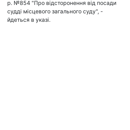
р. №854 "Про відсторонення від посади
судді місцевого загального суду", -
йдеться в указі.