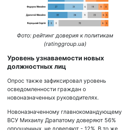
Фото: рейтинг доверия к политикам
(ratinggroup.ua)
Уровень узнаваемости новых
должностных лиц
Опрос также зафиксировал уровень
осведомленности граждан о
новоназначенных руководителях.
Новоназначенному главнокомандующему
ВСУ Михаилу Драпатому доверяют 56%
опрошенных, не доверяют - 12%. В то же