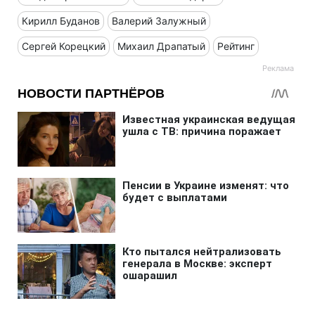
Кирилл Буданов
Валерий Залужный
Сергей Корецкий
Михаил Драпатый
Рейтинг