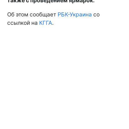
также с проведением ярмарок.
Об этом сообщает
РБК-Украина
со
ссылкой на
КГГА
.