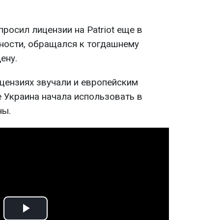
просил лицензии на Patriot еще в
тности, обращался к тогдашнему
ену.
цензиях звучали и европейским
е Украина начала использовать в
ны.
Play