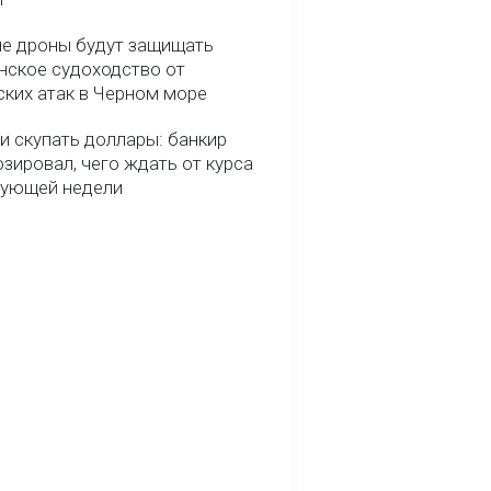
е дроны будут защищать
нское судоходство от
ских атак в Черном море
и скупать доллары: банкир
зировал, чего ждать от курса
дующей недели