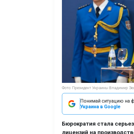
Фото: Президент Украины Владимир Зелен
Понимай ситуацию на фр
Украина в Google
Бюрократия стала серье
лицензий на производство