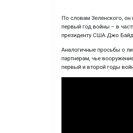
По словам Зеленского, он 
первый год войны – в час
президенту США Джо Байд
Аналогичные просьбы о ли
партнерам, чье вооружени
первый и второй годы вой