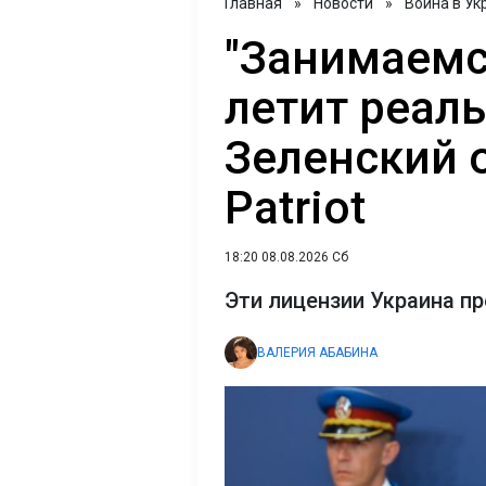
Главная
»
Новости
»
Война в Ук
"Занимаемс
летит реаль
Зеленский 
Patriot
18:20 08.08.2026 Сб
Эти лицензии Украина п
ВАЛЕРИЯ АБАБИНА