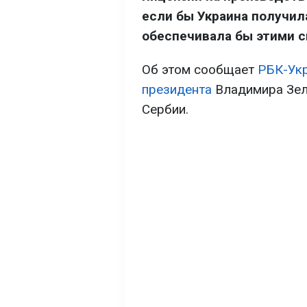
если бы Украина получила
обеспечивала бы этими си
Об этом сообщает
РБК-Ук
президента
Владимира Зел
Сербии.