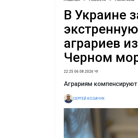
В Украине 
экстренную
аграриев из
Черном мо
22:25 06.08.2026 Чт
Аграриям компенсируют 
СЕРГЕЙ КОЗАЧУК