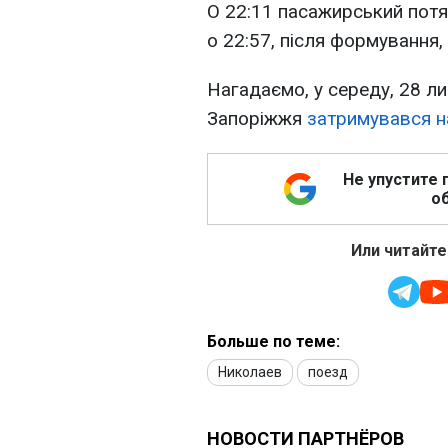
О 22:11 пасажирський потя
о 22:57, після формування, 
Нагадаємо, у середу, 28 лип
Запоріжжя
затримувався н
Не упустите 
об
Или читайте
Больше по теме:
Николаев
поезд