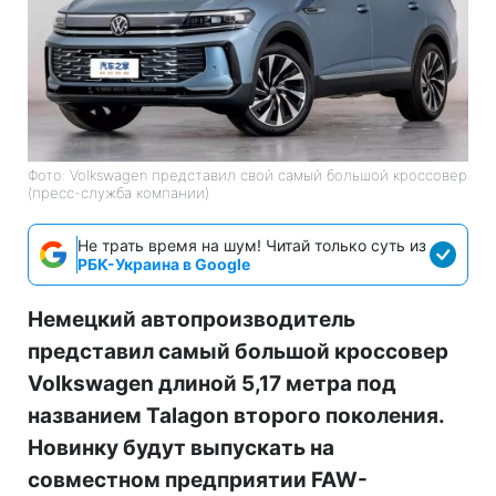
Фото: Volkswagen представил свой самый большой кроссовер
(пресс-служба компании)
Не трать время на шум! Читай только суть из
РБК-Украина в Google
Немецкий автопроизводитель
представил самый большой кроссовер
Volkswagen длиной 5,17 метра под
названием Talagon второго поколения.
Новинку будут выпускать на
совместном предприятии FAW-