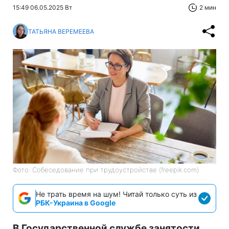
15:49 06.05.2025 Вт
2 мин
ТАТЬЯНА ВЕРЕМЕЕВА
Фото: Собеседование при трудоустройстве (freepik.com)
Не трать время на шум! Читай только суть из
РБК-Украина в Google
В Государственной службе занятости