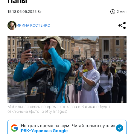
Папы
15:18 06.05.2025 Вт
2 мин
ИРИНА КОСТЕНКО
Мобильная связь во время конклава в Ватикане будет
отключена (фото: Getty Images)
Не трать время на шум! Читай только суть из
РБК-Украина в Google