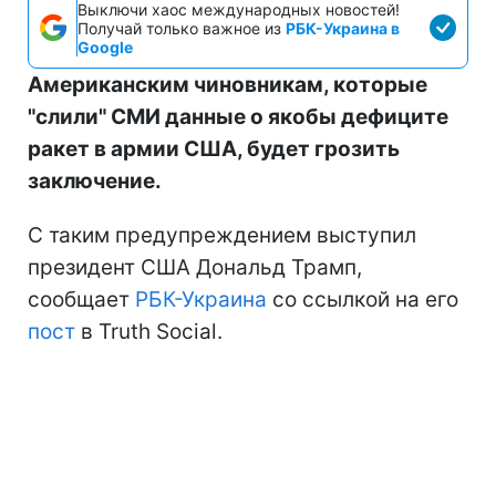
Выключи хаос международных новостей!
Получай только важное из
РБК-Украина в
Google
Американским чиновникам, которые
"слили" СМИ данные о якобы дефиците
ракет в армии США, будет грозить
заключение.
С таким предупреждением выступил
президент США Дональд Трамп,
сообщает
РБК-Украина
со ссылкой на его
пост
в Truth Social.