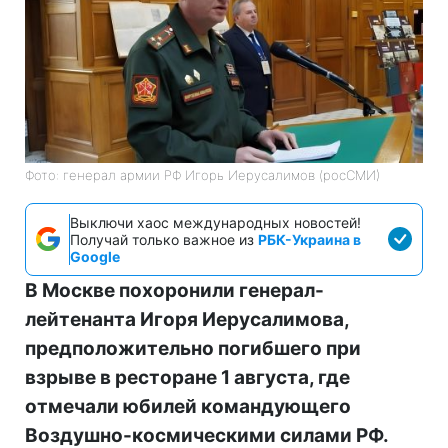
Фото: генерал армии РФ Игорь Иерусалимов (росСМИ)
Выключи хаос международных новостей!
Получай только важное из
РБК-Украина в
Google
В Москве похоронили генерал-
лейтенанта Игоря Иерусалимова,
предположительно погибшего при
взрыве в ресторане 1 августа, где
отмечали юбилей командующего
Воздушно-космическими силами РФ.