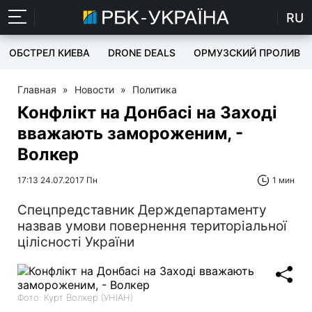
RU
ОБСТРЕЛ КИЕВА
DRONE DEALS
ОРМУЗСКИЙ ПРОЛИВ
Главная
»
Новости
»
Политика
Конфлікт на Донбасі на Заході
вважають замороженим, -
Волкер
17:13 24.07.2017 Пн
1 мин
Спецпредставник Держдепартаменту
назвав умови повернення територіальної
цілісності України
Фото: Курт Волкер (УНІАН)