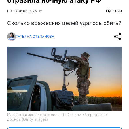
отразила ночную атаку РФ
09:33 06.08.2026 Чт
2 мин
Сколько вражеских целей удалось сбить?
ТАТЬЯНА СТЕПАНОВА
Иллюстративное фото: силы ПВО сбили 66 вражеских
дронов (Getty Images)