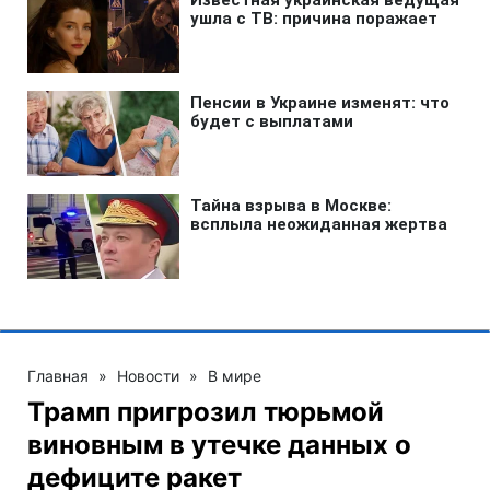
Главная
»
Новости
»
В мире
Трамп пригрозил тюрьмой
виновным в утечке данных о
дефиците ракет