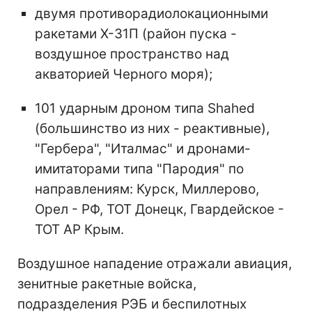
двумя противорадиолокационными
ракетами Х-31П (район пуска -
воздушное пространство над
акваторией Черного моря);
101 ударным дроном типа Shahed
(большинство из них - реактивные),
"Гербера", "Италмас" и дронами-
имитаторами типа "Пародия" по
направлениям: Курск, Миллерово,
Орел - РФ, ТОТ Донецк, Гвардейское -
ТОТ АР Крым.
Воздушное нападение отражали авиация,
зенитные ракетные войска,
подразделения РЭБ и беспилотных