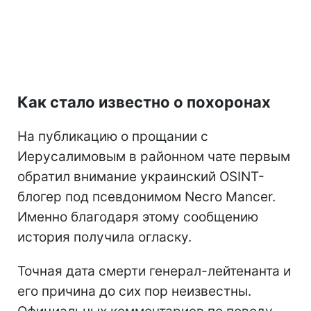
Как стало известно о похоронах
На публикацию о прощании с
Иерусалимовым в районном чате первым
обратил внимание украинский OSINT-
блогер под псевдонимом Necro Mancer.
Именно благодаря этому сообщению
история получила огласку.
Точная дата смерти генерал-лейтенанта и
его причина до сих пор неизвестны.