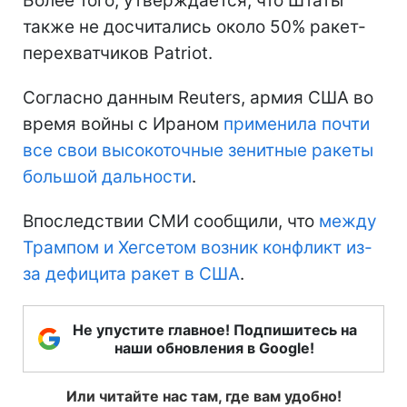
Более того, утверждается, что Штаты
также не досчитались около 50% ракет-
перехватчиков Patriot.
Согласно данным Reuters, армия США во
время войны с Ираном
применила почти
все свои высокоточные зенитные ракеты
большой дальности
.
Впоследствии СМИ сообщили, что
между
Трампом и Хегсетом возник конфликт из-
за дефицита ракет в США
.
Не упустите главное! Подпишитесь на
наши обновления в Google!
Или читайте нас там, где вам удобно!