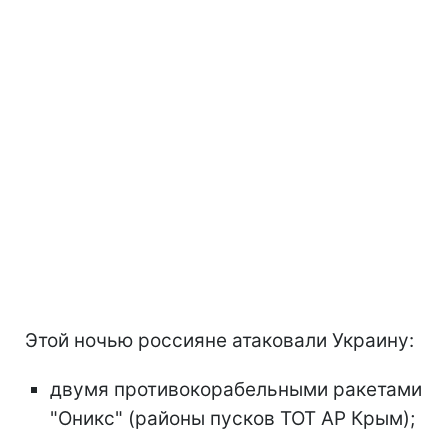
Этой ночью россияне атаковали Украину:
двумя противокорабельными ракетами
"Оникс" (районы пусков ТОТ АР Крым);