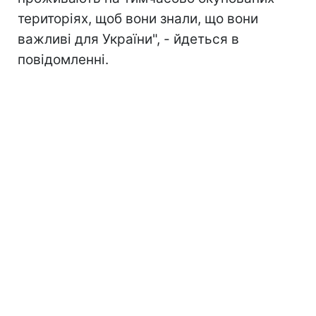
територіях, щоб вони знали, що вони
важливі для України", - йдеться в
повідомленні.