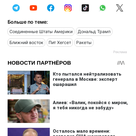
Больше по теме:
Соединенные Штаты Америки
Дональд Трамп
Ближний восток
Пит Хегсет
Ракеты