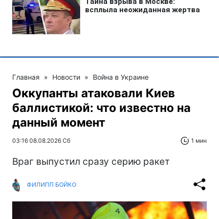
Главная
»
Новости
»
Война в Украине
Оккупанты атаковали Киев
баллистикой: что известно на
данный момент
03:16 08.08.2026 Сб
1 мин
Враг выпустил сразу серию ракет
ФИЛИПП БОЙКО