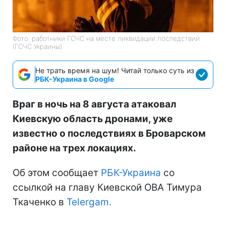
Фото: работники ГСЧС на месте ликвидации последствий
(ГСЧС Украины)
Не трать время на шум! Читай только суть из
РБК-Украина в Google
Враг в ночь на 8 августа атаковал
Киевскую область дронами, уже
известно о последствиях в Броварском
районе на трех локациях.
Об этом сообщает
РБК-Украина
со
ссылкой на главу Киевской ОВА Тимура
Ткаченко в
Telergam.