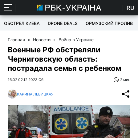
RU
ОБСТРЕЛ КИЕВА
DRONE DEALS
ОРМУЗСКИЙ ПРОЛИВ
Главная
»
Новости
»
Война в Украине
Военные РФ обстреляли
Черниговскую область:
пострадала семья с ребенком
16:02 02.12.2023 Сб
2 мин
КАРИНА ЛЕВИЦКАЯ