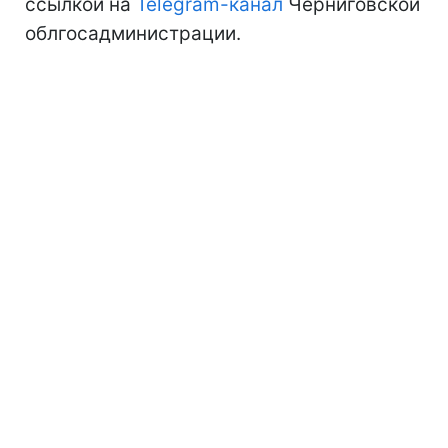
ссылкой на
Telegram-канал
Черниговской
облгосадминистрации.