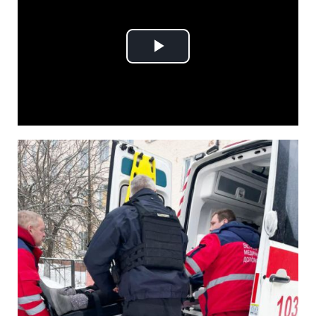
Play
Video