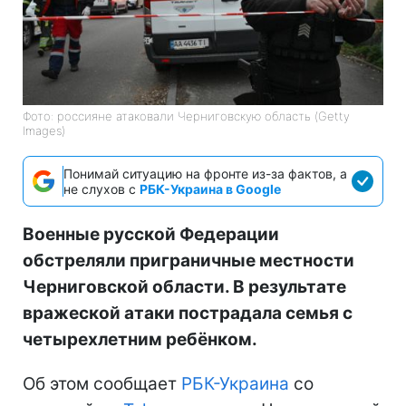
Фото: россияне атаковали Черниговскую область (Getty
Images)
Понимай ситуацию на фронте из-за фактов, а
не слухов с
РБК-Украина в Google
Военные русской Федерации
обстреляли приграничные местности
Черниговской области. В результате
вражеской атаки пострадала семья с
четырехлетним ребёнком.
Об этом сообщает
РБК-Украина
со