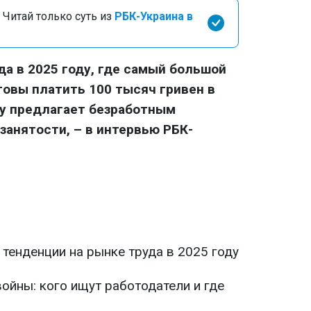
 Читай только суть из
РБК-Украина в
да в 2025 году, где самый большой
товы платить 100 тысяч гривен в
ку предлагает безработным
занятости, – в интервью РБК-
 тенденции на рынке труда в 2025 году
ойны: кого ищут работодатели и где