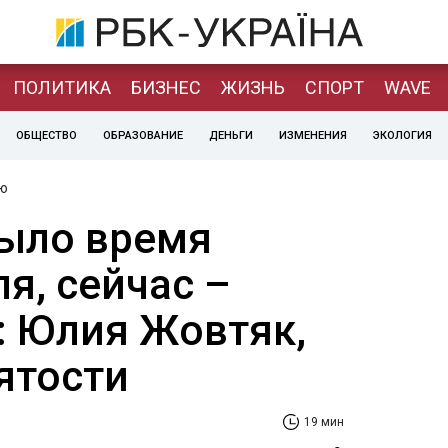
ПОЛИТИКА
БИЗНЕС
ЖИЗНЬ
СПОРТ
WAVE
ОБЩЕСТВО
ОБРАЗОВАНИЕ
ДЕНЬГИ
ИЗМЕНЕНИЯ
ЭКОЛОГИЯ
ю
ыло время
я, сейчас –
: Юлия Жовтяк,
ятости
19 мин