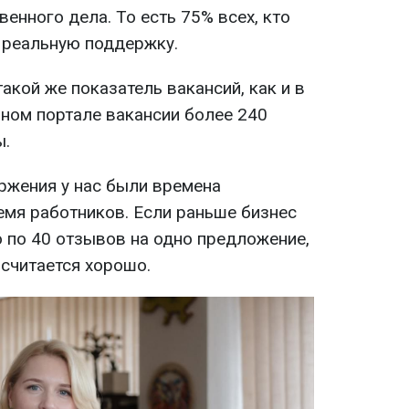
венного дела. То есть 75% всех, кто
и реальную поддержку.
акой же показатель вакансий, как и в
ном портале вакансии более 240
ы.
ржения у нас были времена
емя работников. Если раньше бизнес
 по 40 отзывов на одно предложение,
 считается хорошо.