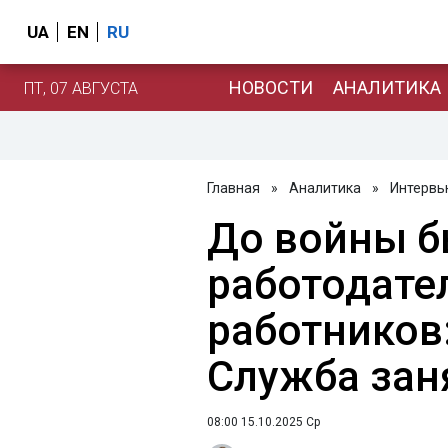
UA
EN
RU
НОВОСТИ
АНАЛИТИКА
ПТ, 07 АВГУСТА
Главная
»
Аналитика
»
Интервь
До войны б
работодател
работников
Служба зан
08:00 15.10.2025 Ср