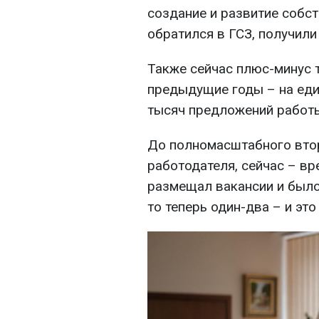
создание и развитие собст
обратился в ГСЗ, получил
Также сейчас плюс-минус т
предыдущие годы – на еди
тысяч предложений работ
До полномасштабного вто
работодателя, сейчас – вр
размещал вакансии и было
то теперь один-два – и это