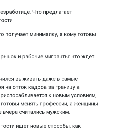
езработице. Что предлагает
тости
то получает минималку, а кому готовы
" рынок и рабочие мигранты: что ждет
учился выживать даже в самые
 на отток кадров за границу в
приспосабливается к новым условиям,
 готовы менять профессии, а женщины
е вчера считались мужским.
ятости ищет новые способы, как