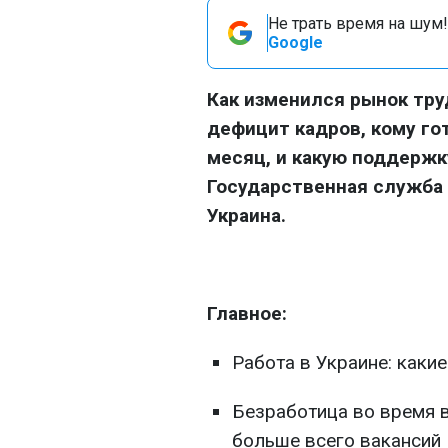
Не трать время на шум!
Google
Как изменился рынок тру
дефицит кадров, кому го
месяц, и какую поддерж
Государственная служба 
Украина.
Главное:
Работа в Украине: какие
Безработица во время в
больше всего вакансий