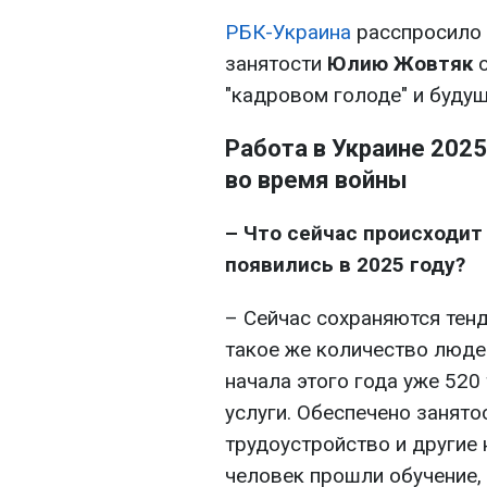
РБК-Украина
расспросило 
занятости
Юлию Жовтяк
о
"кадровом голоде" и буду
Работа в Украине 2025
во время войны
– Что сейчас происходит
появились в 2025 году?
– Сейчас сохраняются тен
такое же количество люде
начала этого года уже 520
услуги. Обеспечено занято
трудоустройство и другие
человек прошли обучение, 