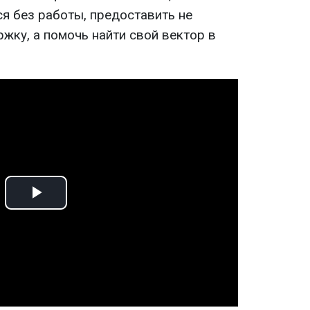
ся без работы, предоставить не
жку, а помочь найти свой вектор в
Play
Video