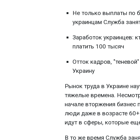
Не только выплаты по б
украинцам Служба заня
Заработок украинцев: к
платить 100 тысяч
Отток кадров, "теневой
Украину
Рынок труда в Украине на
тяжелые времена. Несмотря
начале вторжения бизнес 
люди даже в возрасте 60+
идут в сферы, которые ещ
В то же время Служба зан