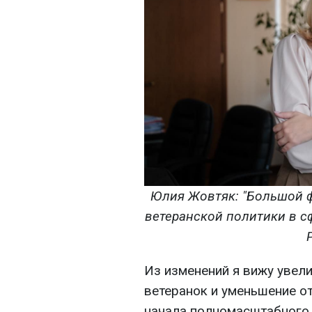
Юлия Жовтяк: "Большой 
ветеранской политики в сф
Из изменений я вижу увел
ветеранок и уменьшение о
начала полномасштабного 