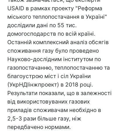
USAID в рамках проекту "Реформа
міського теплопостачання в Україні"
дослідили дані по 55 тис.
домогосподарств по всій країні.
Останній комплексний аналіз обсягів
споживання газу було проведено
Науково-дослідним інститутом по
газопостачанню, теплопостачанню та
благоустрою міст і сіл України
(УкрНДІінжпроект) в 2018 році.
Результати показали, що в залежності
від використовуваних газових
приладів споживачам необхідно в
2,5-3 рази більше газу, ніж
передбачено нормами.