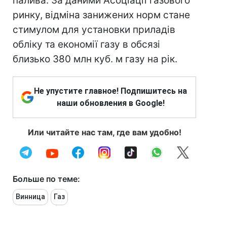
палива. За даними Асоціації газового
ринку, відміна занижених норм стане
стимулом для установки приладів
обліку та економії газу в обсязі
близько 380 млн куб. м газу на рік.
Не упустите главное! Подпишитесь на
наши обновления в Google!
Или читайте нас там, где вам удобно!
Больше по теме:
Винница
Газ