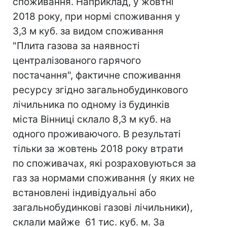
споживання. Наприклад, у жовтні
2018 року, при нормі споживання у
3,3 м куб. за видом споживання
"Плита газова за наявності
централізованого гарячого
постачання", фактичне споживання
ресурсу згідно загальнобудинкового
лічильника по одному із будинків
міста Вінниці склало 8,3 м куб. на
одного проживаючого. В результаті
тільки за жовтень 2018 року втрати
по споживачах, які розраховуються за
газ за нормами споживання (у яких не
встановлені індивідуальні або
загальнобудинкові газові лічильники),
склали майже 61 тис. куб. м. За