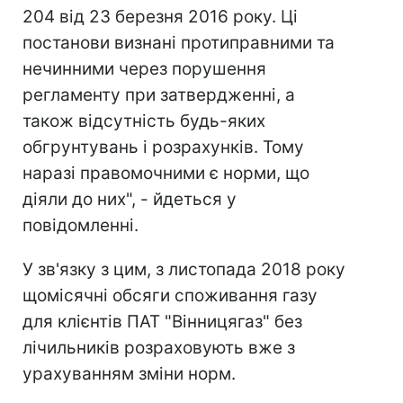
204 від 23 березня 2016 року. Ці
постанови визнані протиправними та
нечинними через порушення
регламенту при затвердженні, а
також відсутність будь-яких
обгрунтувань і розрахунків. Тому
наразі правомочними є норми, що
діяли до них", - йдеться у
повідомленні.
У зв'язку з цим, з листопада 2018 року
щомісячні обсяги споживання газу
для клієнтів ПАТ "Вінницягаз" без
лічильників розраховують вже з
урахуванням зміни норм.