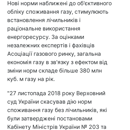
Нові норми наближені до об'єктивного
обліку споживання газу, стимулюють
встановлення лічильників і
раціональне використання
енергоресурсу. За оцінками
незалежних експертів і фахівців
Асоціації газового ринку, загальна
економія газу в зв'язку з ефектом від
зміни норм складе більше 380 млн
куб. м газу на рік.
"27 листопада 2018 року Верховний
суд України скасував дію норм
споживання газу без лічильників, які
були затверджені постановами
Кабінету Міністрів України № 203 та