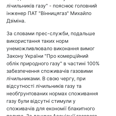
лічильників газу" - пояснює головний
інженер ПАТ "Вінницягаз" Михайло
Дзіміна.
За словами прес-служби, подальше
використання таких норм
унеможливлювало виконання вимог
Закону України "Про комерційний
облік природного газу" в частині 100%
забезпечення споживачів газовими
лічильниками. В свою чергу, при
відсутності лічильників газу та
необґрунтованих нормах споживання
газу були відсутні стимули у
споживачів для економії блакитного