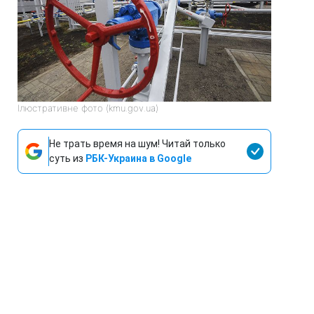
Ілюстративне фото (kmu.gov.ua)
Не трать время на шум! Читай только
суть из
РБК-Украина в Google