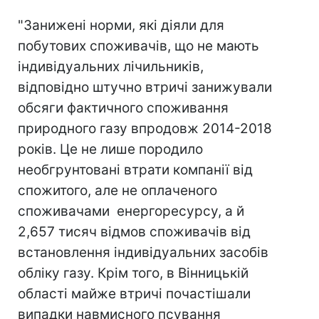
"Занижені норми, які діяли для
побутових споживачів, що не мають
індивідуальних лічильників,
відповідно штучно втричі занижували
обсяги фактичного споживання
природного газу впродовж 2014-2018
років. Це не лише породило
необгрунтовані втрати компанії від
спожитого, але не оплаченого
споживачами енергоресурсу, а й
2,657 тисяч відмов споживачів від
встановлення індивідуальних засобів
обліку газу. Крім того, в Вінницькій
області майже втричі почастішали
випадки навмисного псування