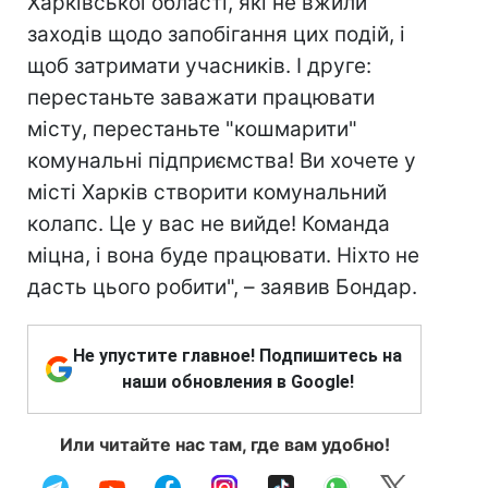
Харківської області, які не вжили
заходів щодо запобігання цих подій, і
щоб затримати учасників. І друге:
перестаньте заважати працювати
місту, перестаньте "кошмарити"
комунальні підприємства! Ви хочете у
місті Харків створити комунальний
колапс. Це у вас не вийде! Команда
міцна, і вона буде працювати. Ніхто не
дасть цього робити", – заявив Бондар.
Не упустите главное! Подпишитесь на
наши обновления в Google!
Или читайте нас там, где вам удобно!