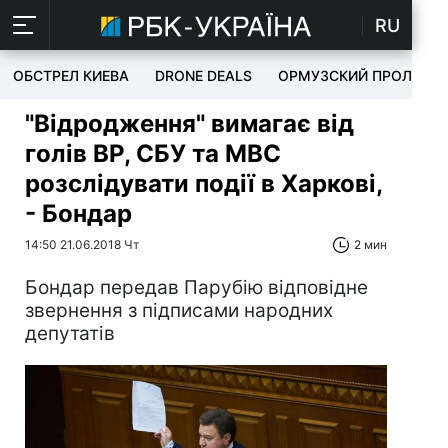
RU
ОБСТРЕЛ КИЕВА
DRONE DEALS
ОРМУЗСКИЙ ПРОЛИВ
"Відродження" вимагає від
голів ВР, СБУ та МВС
розслідувати події в Харкові,
- Бондар
14:50 21.06.2018 Чт
2 мин
Бондар передав Парубію відповідне
звернення з підписами народних
депутатів