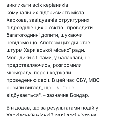
викликати всіх керівників
комунальних підприємств міста
Харкова, завідувачів структурних
підрозділів цих об'єктів і проводити
багатогодинні допити, шукаючи
невідомо що. Апогеєм цих дій став
штурм Харківської міської ради.
Молодики з бітами, у балаклаві, не
представляючись, розгромили
міськраду, перешкоджали
проведенню сесії. В цей час СБУ, МВС
робили вигляд, що нічого не
відбувається", – зазначив Бондар.
Він додав, що за результатами подій у
Харківській міській раді досі ніхто не