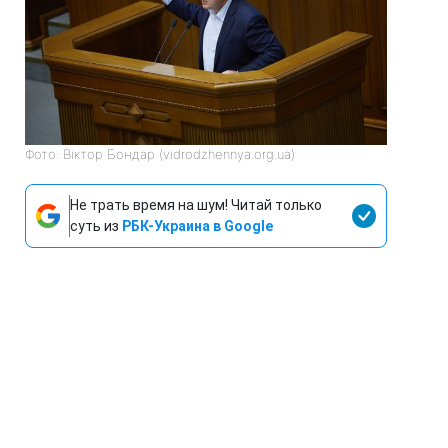
Фото: Віктор Бондар (vidrodzhennya.org.ua)
Не трать время на шум! Читай только
суть из
РБК-Украина в Google