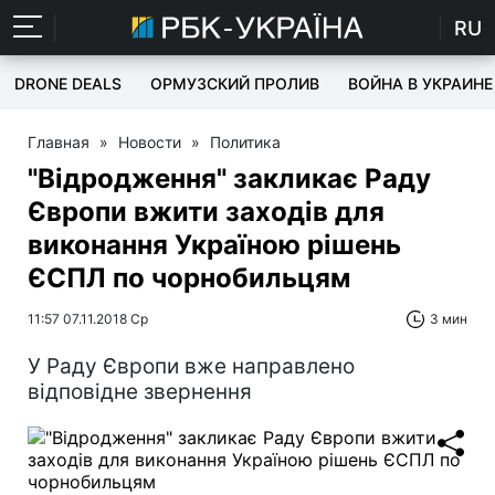
RU
DRONE DEALS
ОРМУЗСКИЙ ПРОЛИВ
ВОЙНА В УКРАИНЕ
Главная
»
Новости
»
Политика
"Відродження" закликає Раду
Європи вжити заходів для
виконання Україною рішень
ЄСПЛ по чорнобильцям
11:57 07.11.2018 Ср
3 мин
У Раду Європи вже направлено
відповідне звернення