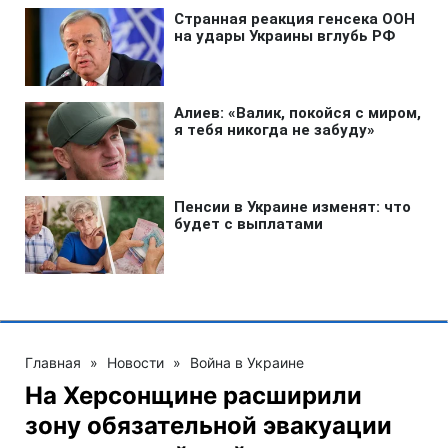
Главная
»
Новости
»
Война в Украине
На Херсонщине расширили
зону обязательной эвакуации