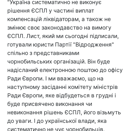
"Україна систематично не виконує
рішення ЄСПЛ у частині виплат
компенсацій ліквідаторам, а також не
змінює своє законодавство на вимогу
ЄСПЛ. Лист, який ми сьогодні підписали,
готували юристи Партії "Відродження"
спільно з представниками
чорнобильських організацій. Він буде
надісланий електронною поштою до офісу
Ради Європи. І ми вважаємо, що на
наступному засіданні комітету міністрів
Ради Європи, яке відбудеться в грудні і
буде присвячено виконання чи
невиконання рішень ЄСПЛ, його візьмуть
до уваги. І до української влади, яка
систематично не чує чорнобильців,