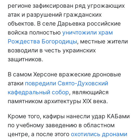
регионе зафиксирован ряд угрожающих
атак и разрушений гражданских
объектов. В селе Дарьевка российские
войска полностью
уничтожили храм
Рождества Богородицы
, местные жители
возводили в честь украинских
защитников.
В самом Херсоне вражеские дроновые
атаки
повредили Свято-Духовский
кафедральный собор
, являющийся
памятником архитектуры XIX века.
Кроме того, кафиры нанесли удар КАБами
по учебному заведению в областном
центре, а после этого
охотились дронами