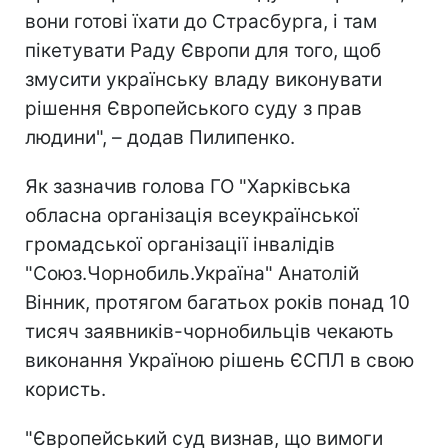
вони готові їхати до Страсбурга, і там
пікетувати Раду Європи для того, щоб
змусити українську владу виконувати
рішення Європейського суду з прав
людини", – додав Пилипенко.
Як зазначив голова ГО "Харківська
обласна організація всеукраїнської
громадської організації інвалідів
"Союз.Чорнобиль.Україна" Анатолій
Вінник, протягом багатьох років понад 10
тисяч заявників-чорнобильців чекають
виконання Україною рішень ЄСПЛ в свою
користь.
"Європейський суд визнав, що вимоги