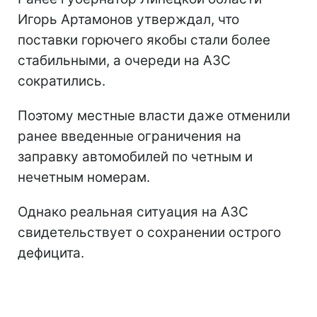
Игорь Артамонов утверждал, что
поставки горючего якобы стали более
стабильными, а очереди на АЗС
сократились.
Поэтому местные власти даже отменили
ранее введенные ограничения на
заправку автомобилей по четным и
нечетным номерам.
Однако реальная ситуация на АЗС
свидетельствует о сохранении острого
дефицита.