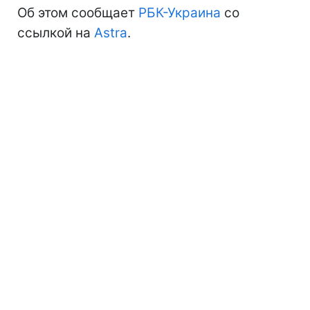
Об этом сообщает
РБК-Украина
со
ссылкой на
Astra
.