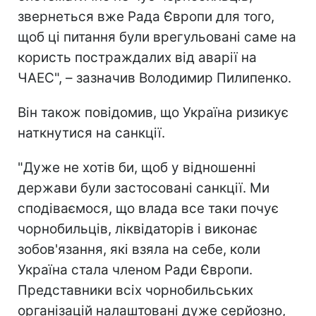
звернеться вже Рада Європи для того,
щоб ці питання були врегульовані саме на
користь постраждалих від аварії на
ЧАЕС", – зазначив Володимир Пилипенко.
Він також повідомив, що Україна ризикує
наткнутися на санкції.
"Дуже не хотів би, щоб у відношенні
держави були застосовані санкції. Ми
сподіваємося, що влада все таки почує
чорнобильців, ліквідаторів і виконає
зобов'язання, які взяла на себе, коли
Україна стала членом Ради Європи.
Представники всіх чорнобильських
організацій налаштовані дуже серйозно,