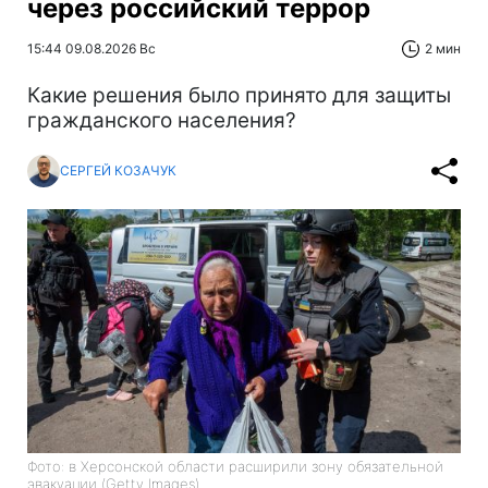
через российский террор
15:44 09.08.2026 Вс
2 мин
Какие решения было принято для защиты
гражданского населения?
СЕРГЕЙ КОЗАЧУК
Фото: в Херсонской области расширили зону обязательной
эвакуации (Getty Images)