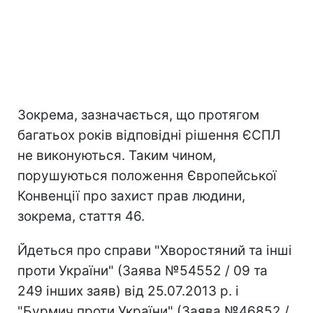
Зокрема, зазначається, що протягом
багатьох років відповідні рішення ЄСПЛ
не виконуються. Таким чином,
порушуються положення Європейської
Конвенції про захист прав людини,
зокрема, стаття 46.
Йдеться про справи "Хворостяний та інші
проти України" (Заява №54552 / 09 та
249 інших заяв) від 25.07.2013 р. і
"Бурмич проти України" (Заява №46852 /