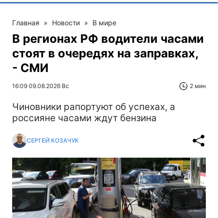
Главная
»
Новости
»
В мире
В регионах РФ водители часами
стоят в очередях на заправках,
- СМИ
16:09 09.08.2026 Вс
2 мин
Чиновники рапортуют об успехах, а
россияне часами ждут бензина
СЕРГЕЙ КОЗАЧУК