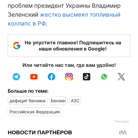
проблем президент Украины Владимир
Зеленский
жестко высмеял топливный
коллапс в РФ
.
Не упустите главное! Подпишитесь на
наши обновления в Google!
Или читайте нас там, где вам удобно!
Больше по теме:
дефицит бензина
Бензин
АЗС
Российская Федерация