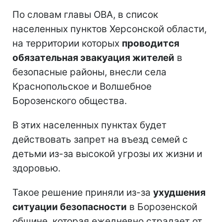
По словам главы ОВА, в список
населенных пунктов Херсонской области,
на территории которых
проводится
обязательная эвакуация жителей
в
безопасные районы, внесли села
Краснопольское и Волшебное
Борозенского общества.
В этих населенных пунктах будет
действовать запрет на въезд семей с
детьми из-за высокой угрозы их жизни и
здоровью.
Такое решение приняли из-за
ухудшения
ситуации безопасности
в Борозенской
общине, которая ежедневно страдает от