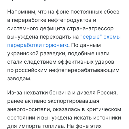
Напомним, что на фоне постоянных сбоев
в переработке нефтепродуктов и
системного дефицита страна-агрессор
вынуждена переходить на
"серые" схемы
переработки горючего
. По данным
украинской разведки, подобные шаги
стали следствием эффективных ударов
по российским нефтеперерабатывающим
заводам.
Из-за нехватки бензина и дизеля Россия,
ранее активно экспортировавшая
энергоносители, оказалась в критическом
состоянии и вынуждена искать источники
для импорта топлива. На фоне этих