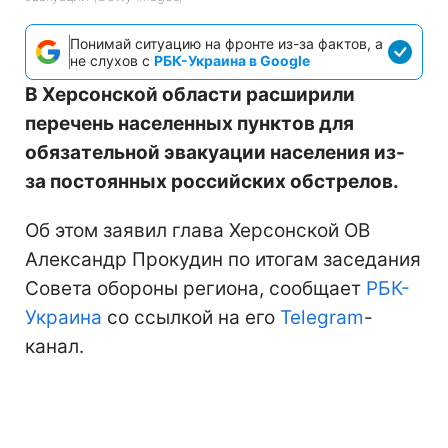
Понимай ситуацию на фронте из-за фактов, а
не слухов с
РБК-Украина в Google
В Херсонской области расширили
перечень населенных пунктов для
обязательной эвакуации населения из-
за постоянных российских обстрелов.
Об этом заявил глава Херсонской ОВ
Александр Прокудин по итогам заседания
Совета обороны региона, сообщает
РБК-
Украина
со ссылкой на его
Telegram
-
канал.