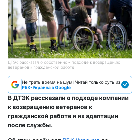
ДТЭК рассказал о собственном подходе к возвращению
ветеранов к гражданской работе
Не трать время на шум! Читай только суть из
РБК-Украина в Google
В ДТЭК рассказали о подходе компании
к возвращению ветеранов к
гражданской работе и их адаптации
после службы.