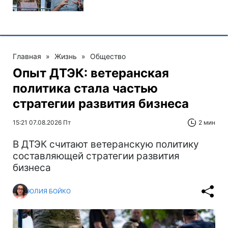
Главная
»
Жизнь
»
Общество
Опыт ДТЭК: ветеранская
политика стала частью
стратегии развития бизнеса
15:21 07.08.2026 Пт
2 мин
В ДТЭК считают ветеранскую политику
составляющей стратегии развития
бизнеса
ЮЛИЯ БОЙКО