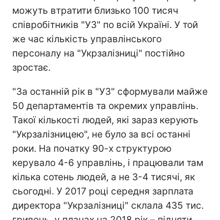
можуть втратити близько 100 тисяч
співробітників "УЗ" по всій Україні. У той
же час кількість управлінського
персоналу на "Укрзалізниці" постійно
зростає.
"За останній рік в "УЗ" сформували майже
50 департаментів та окремих управлінь.
Такої кількості людей, які зараз керують
"Укрзалізницею", не було за всі останні
роки. На початку 90-х структурою
керувало 4-6 управлінь, і працювали там
кілька сотень людей, а не 3-4 тисячі, як
сьогодні. У 2017 році середня зарплата
директора "Укрзалізниці" склала 435 тис.
гривень, у планах на 2018 рік – підняти