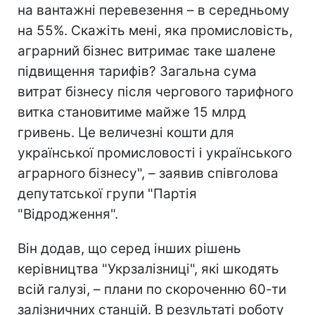
на вантажні перевезення – в середньому
на 55%. Скажіть мені, яка промисловість,
аграрний бізнес витримає таке шалене
підвищення тарифів? Загальна сума
витрат бізнесу після чергового тарифного
витка становитиме майже 15 млрд
гривень. Це величезні кошти для
української промисловості і українського
аграрного бізнесу", – заявив співголова
депутатської групи "Партія
"Відродження".
Він додав, що серед інших рішень
керівництва "Укрзалізниці", які шкодять
всій галузі, – плани по скороченню 60-ти
залізничних станцій. В результаті роботу