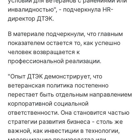
условий для ветеранов с ранениями или
инвалидностью", - подчеркнула HR-
директор ДТЭК.
В материале подчеркнули, что главным
показателем остается то, как успешно
человек возвращается к
профессиональной реализации.
"Опыт ДТЭК демонстрирует, что
ветеранская политика постепенно
перестает быть отдельным направлением
корпоративной социальной
ответственности. Она становится частью
стратегии развития бизнеса - столь же
важной, как инвестиции в технологии,
модернизацию производства или