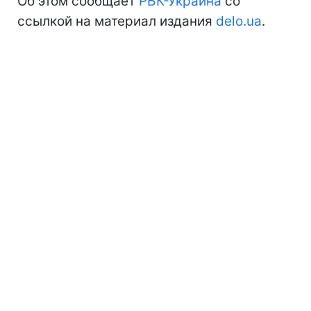
Об этом сообщает
РБК-Украина
со
ссылкой на материал издания
delo.ua
.