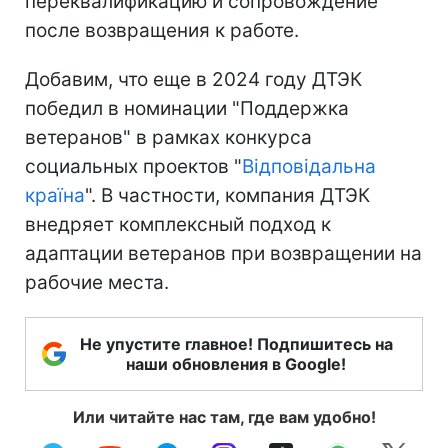
переквалификацию и сопровождение
после возвращения к работе.
Добавим, что еще в 2024 году ДТЭК
победил в номинации "Поддержка
ветеранов" в рамках конкурса
социальных проектов "
Відповідальна
країна
". В частности, компания ДТЭК
внедряет комплексный подход к
адаптации ветеранов при возвращении на
рабочие места.
Не упустите главное! Подпишитесь на
наши обновления в Google!
Или читайте нас там, где вам удобно!