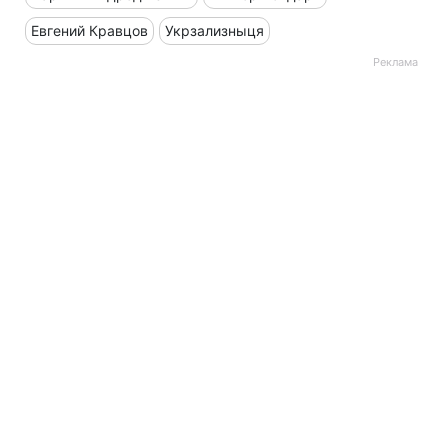
Евгений Кравцов
Укрзализныця