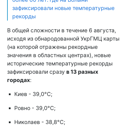
зафиксировали новые температурные
рекорды
В общей сложности в течение 6 августа,
исходя из обнародованной УкрГМЦ карты
(на которой отражены рекордные
значения в областных центрах), новые
исторические температурные рекорды
зафиксировали сразу
в 13 разных
городах
:
Киев - 39,0°C;
Ровно - 39,0°C;
Николаев - 38,8°C;