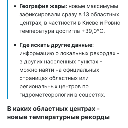
География жары
: новые максимумы
зафиксировали сразу в 13 областных
центрах, в частности в Киеве и Ровно
температура достигла +39,0°C.
Где искать другие данные
:
информацию о локальных рекордах -
в других населенных пунктах -
можно найти на официальных
страницах областных или
региональных центров по
гидрометеорологии в соцсетях.
В каких областных центрах -
новые температурные рекорды