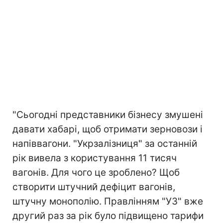
"Сьогодні представники бізнесу змушені
давати хабарі, щоб отримати зерновози і
напіввагони. "Укрзалізниця" за останній
рік вивела з користування 11 тисяч
вагонів. Для чого це зроблено? Щоб
створити штучний дефіцит вагонів,
штучну монополію. Правлінням "УЗ" вже
другий раз за рік було підвищено тарифи