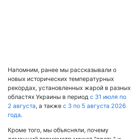
Напомним, ранее мы рассказывали о
новых исторических температурных
рекордах, установленных жарой в разных
областях Украины в период
с 31 июля по
2 августа
, а также
с 3 по 5 августа 2026
года
.
Кроме того, мы объясняли, почему