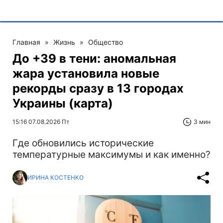
Главная
»
Жизнь
»
Общество
До +39 в тени: аномальная
жара установила новые
рекорды сразу в 13 городах
Украины (карта)
15:16 07.08.2026 Пт
3 мин
Где обновились исторические
температурные максимумы и как именно?
ИРИНА КОСТЕНКО