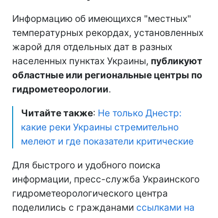
Информацию об имеющихся "местных"
температурных рекордах, установленных
жарой для отдельных дат в разных
населенных пунктах Украины,
публикуют
областные или региональные центры по
гидрометеорологии
.
Читайте также
:
Не только Днестр:
какие реки Украины стремительно
мелеют и где показатели критические
Для быстрого и удобного поиска
информации, пресс-служба Украинского
гидрометеорологического центра
поделились с гражданами
ссылками на