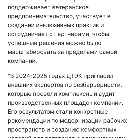
поддерживает ветеранское
предпринимательство, участвует в
создании инклюзивных практик и
сотрудничает с партнерами, чтобы
успешные решения можно было
масштабировать за пределами самой
компании.
"В 2024-2025 годах ДТЭК пригласил
внешних экспертов по безбарьерности,
которые провели комплексный аудит
производственных площадок компании.
Его результатом стали конкретные
рекомендации по модернизации рабочих
пространств и созданию комфортных