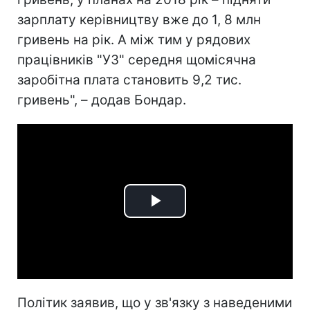
зарплату керівництву вже до 1, 8 млн
гривень на рік. А між тим у рядових
працівників "УЗ" середня щомісячна
заробітна плата становить 9,2 тис.
гривень", – додав Бондар.
Play
Video
Політик заявив, що у зв'язку з наведеними