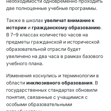
необходимости одновременно проходить
две полноценные учебные программы.
Также в школах
увеличат внимание к
истории
и
гражданскому образованию
.
В 7–9 классах количество часов на
предметы гражданской и исторической
образовательной отрасли будет
увеличено на два часа в рамках базового
учебного плана.
Изменения коснулись и терминологии в
области
инклюзивного образования
. В
государственных стандартах обновили
понятия, связанные с учащимися с
особыми образовательными