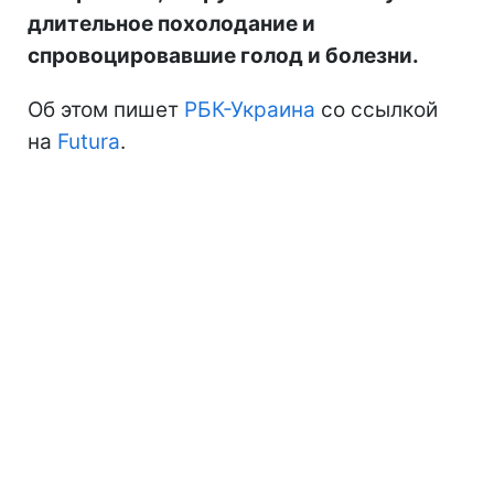
длительное похолодание и
спровоцировавшие голод и болезни.
Об этом пишет
РБК-Украина
со ссылкой
на
Futura
.