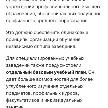
учреждений профессионального высшего
образования, обеспечивающих получение
профильного среднего образования.
Это должно обеспечить одинаковые
принципы организации обучения
независимо от типа заведения.
Для специализированных учебных
заведений также предусмотрели
отдельный базовый учебный план
. Он
дает больше возможностей для более
углубленного изучения отдельных
предметов, профильных курсов,
факультативов и индивидуальных
занятий.