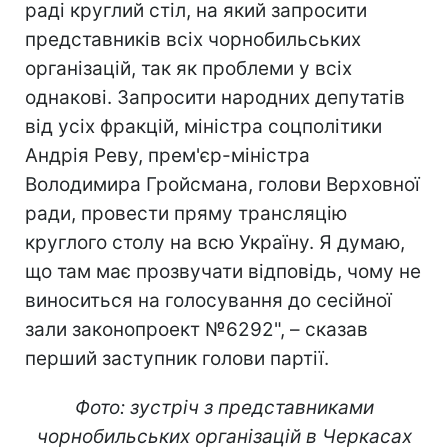
раді круглий стіл, на який запросити
представників всіх чорнобильських
організацій, так як проблеми у всіх
однакові. Запросити народних депутатів
від усіх фракцій, міністра соцполітики
Андрія Реву, прем'єр-міністра
Володимира Гройсмана, голови Верховної
ради, провести пряму трансляцію
круглого столу на всю Україну. Я думаю,
що там має прозвучати відповідь, чому не
виноситься на голосування до сесійної
зали законопроект №6292", – сказав
перший заступник голови партії.
Фото: зустріч з представниками
чорнобильських організацій в Черкасах