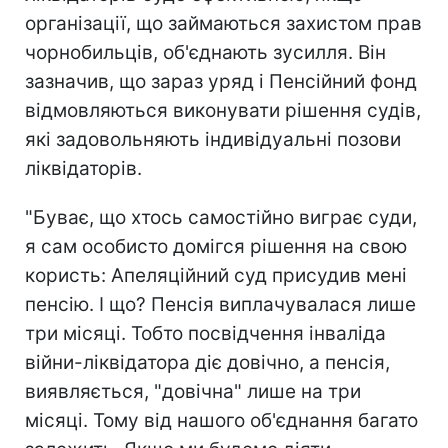
організації, що займаються захистом прав
чорнобильців, об'єднають зусилля. Він
зазначив, що зараз уряд і Пенсійний фонд
відмовляються виконувати рішення судів,
які задовольняють індивідуальні позови
ліквідаторів.
"Буває, що хтось самостійно виграє суди,
я сам особисто домігся рішення на свою
користь: Апеляційний суд присудив мені
пенсію. І що? Пенсія виплачувалася лише
три місяці. Тобто посвідчення інваліда
війни-ліквідатора діє довічно, а пенсія,
виявляється, "довічна" лише на три
місяці. Тому від нашого об'єднання багато