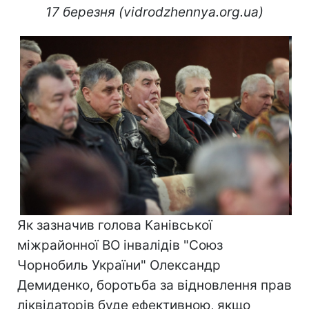
17 березня (vidrodzhennya.org.ua)
Як зазначив голова Канівської
міжрайонної ВО інвалідів "Союз
Чорнобиль України" Олександр
Демиденко, боротьба за відновлення прав
ліквідаторів буде ефективною, якщо