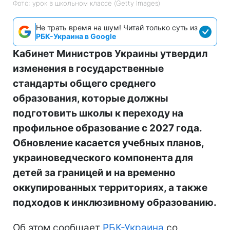
Фото: урок в школьном классе (Getty Images)
Не трать время на шум! Читай только суть из
РБК-Украина в Google
Кабинет Министров Украины утвердил
изменения в государственные
стандарты общего среднего
образования, которые должны
подготовить школы к переходу на
профильное образование с 2027 года.
Обновление касается учебных планов,
украиноведческого компонента для
детей за границей и на временно
оккупированных территориях, а также
подходов к инклюзивному образованию.
Об этом сообщает
РБК-Украина
со