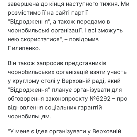
завершена до кінця наступного тижня. Ми
розмістимо її на сайті партії
"Відродження", а також передамо в
чорнобильські організації. І всі зможуть
нею скористатися", – повідомив
Пилипенко.
Він також запросив представників
чорнобильських організацій взяти участь
у круглому столі у Верховній раді, який
"Відродження" планує організувати для
обговорення законопроекту №6292 – про
відновлення соціальних гарантій
чорнобильцям.
"У мене є ідея організувати у Верховній