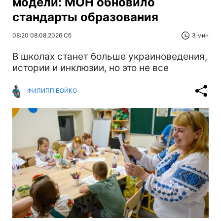
модели: МОН обновило
стандарты образования
08:20 08.08.2026 Сб
3 мин
В школах станет больше украиноведения,
истории и инклюзии, но это не все
ФИЛИПП БОЙКО