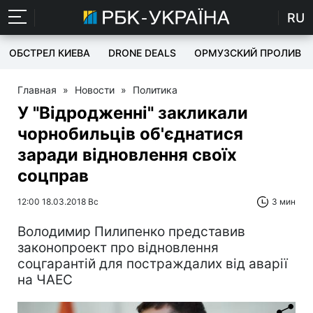
RU
ОБСТРЕЛ КИЕВА
DRONE DEALS
ОРМУЗСКИЙ ПРОЛИВ
Главная
»
Новости
»
Политика
У "Відродженні" закликали
чорнобильців об'єднатися
заради відновлення своїх
соцправ
12:00 18.03.2018 Вс
3 мин
Володимир Пилипенко представив
законопроект про відновлення
соцгарантій для постраждалих від аварії
на ЧАЕС