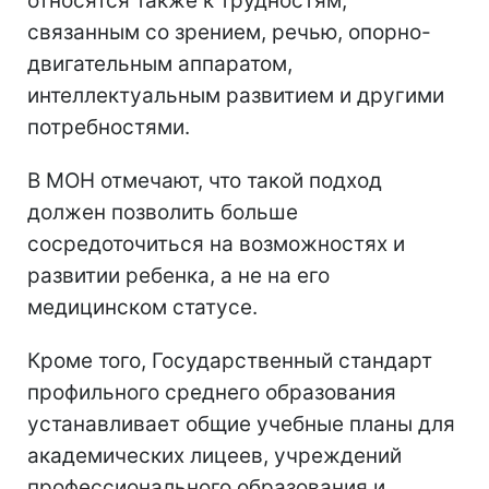
относятся также к трудностям,
связанным со зрением, речью, опорно-
двигательным аппаратом,
интеллектуальным развитием и другими
потребностями.
В МОН отмечают, что такой подход
должен позволить больше
сосредоточиться на возможностях и
развитии ребенка, а не на его
медицинском статусе.
Кроме того, Государственный стандарт
профильного среднего образования
устанавливает общие учебные планы для
академических лицеев, учреждений
профессионального образования и