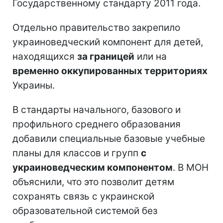
Государственному стандарту 2011 года.
Отдельно правительство закрепило
украиноведческий компонент для детей,
находящихся
за границей
или на
временно оккупированных территориях
Украины.
В стандарты начального, базового и
профильного среднего образования
добавили специальные базовые учебные
планы для классов и групп
с
украиноведческим компонентом
. В МОН
объяснили, что это позволит детям
сохранять связь с украинской
образовательной системой без