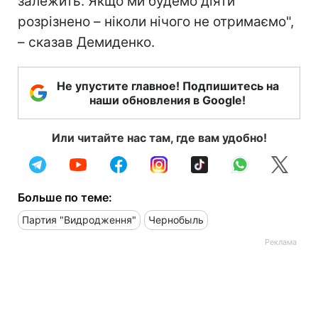
залежить. Якщо ми будемо діяти
розрізнено – ніколи нічого не отримаємо",
– сказав Демиденко.
Не упустите главное! Подпишитесь на
наши обновления в Google!
Или читайте нас там, где вам удобно!
Больше по теме:
Партия "Видродження"
Чернобыль