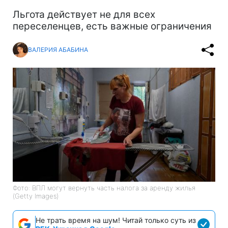
Льгота действует не для всех
переселенцев, есть важные ограничения
ВАЛЕРИЯ АБАБИНА
Фото: ВПЛ могут вернуть часть налога за аренду жилья
(Getty Images)
Не трать время на шум! Читай только суть из