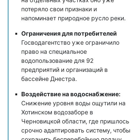
на отдельных участках оно уже
потеряло свои признаки и
напоминает природное русло реки.
Ограничения для потребителей
Госводагентство уже ограничило
право на специальное
водопользование для 92
предприятий и организаций в
бассейне Днестра.
Воздействие на водоснабжение:
Снижение уровня воды ощутили на
Хотинском водозаборе в
Черновицкой области, где пришлось
срочно адаптировать систему, чтобы
сохранить бесперебойную подачу