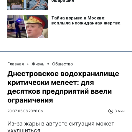
Главная
»
Жизнь
»
Общество
Днестровское водохранилище
критически мелеет: для
десятков предприятий ввели
ограничения
20:37 05.08.2026 Ср
3 мин
Из-за жары в августе ситуация может
ухудшиться