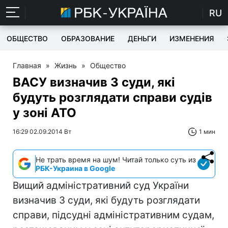
RU
ОБЩЕСТВО
ОБРАЗОВАНИЕ
ДЕНЬГИ
ИЗМЕНЕНИЯ
Главная
»
Жизнь
»
Общество
ВАСУ визначив 3 суди, які
будуть розглядати справи судів
у зоні АТО
16:29 02.09.2014 Вт
1 мин
Не трать время на шум! Читай только суть из
РБК-Украина в Google
Вищий адміністративний суд України
визначив 3 суди, які будуть розглядати
справи, підсудні адміністративним судам,