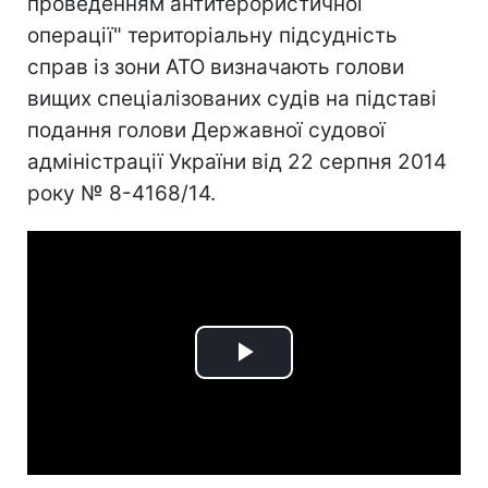
проведенням антитерористичної
операції" територіальну підсудність
справ із зони АТО визначають голови
вищих спеціалізованих судів на підставі
подання голови Державної судової
адміністрації України від 22 серпня 2014
року № 8-4168/14.
Play
Video