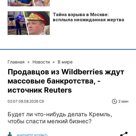
Главная
»
Новости
»
В мире
Продавцов из Wildberries ждут
массовые банкротства, -
источник Reuters
02:07 08.08.2026 Сб
2 мин
Будет ли что-нибудь делать Кремль,
чтобы спасти мелкий бизнес?
ФИЛИПП БОЙКО