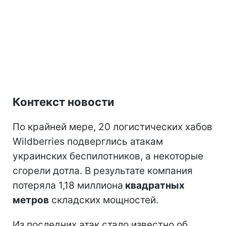
Контекст новости
По крайней мере, 20 логистических хабов
Wildberries подверглись атакам
украинских беспилотников, а некоторые
сгорели дотла. В результате компания
потеряла 1,18 миллиона
квадратных
метров
складских мощностей.
Из последних атак стало известно об