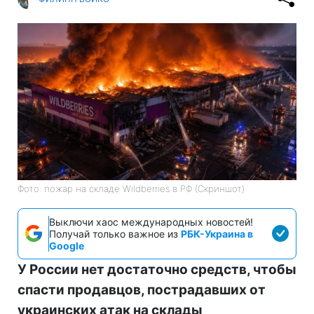
Фото: пожар на складе Wildberries в РФ (Скриншот)
Выключи хаос международных новостей!
Получай только важное из
РБК-Украина в
Google
У России нет достаточно средств, чтобы
спасти продавцов, пострадавших от
украинских атак на склады