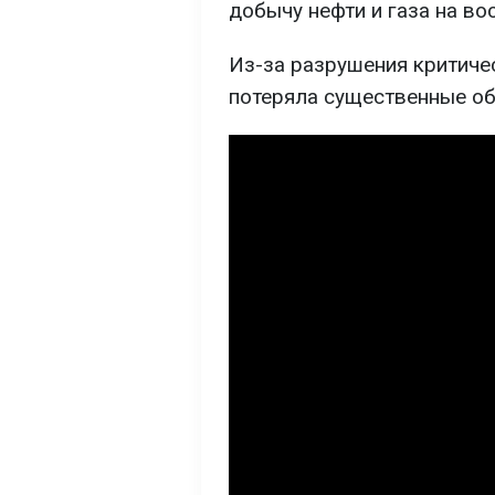
добычу нефти и газа на во
Из-за разрушения критиче
потеряла существенные о