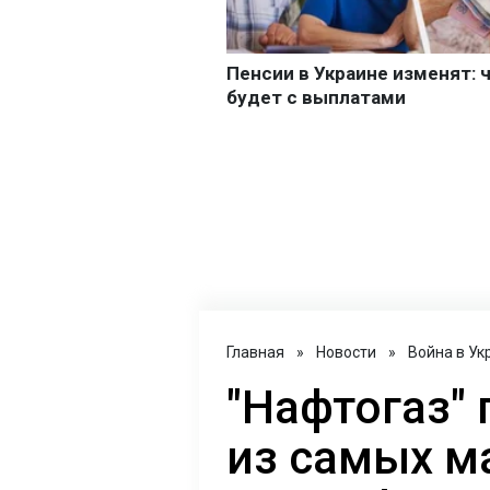
Главная
»
Новости
»
Война в Ук
"Нафтогаз"
из самых м