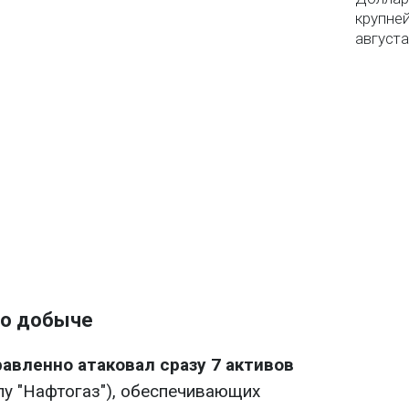
крупне
августа
по добыче
авленно атаковал сразу 7 активов
пу "Нафтогаз"), обеспечивающих