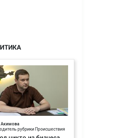
ИТИКА
 Акимова
одитель рубрики Происшествия
год никто из бизнеса