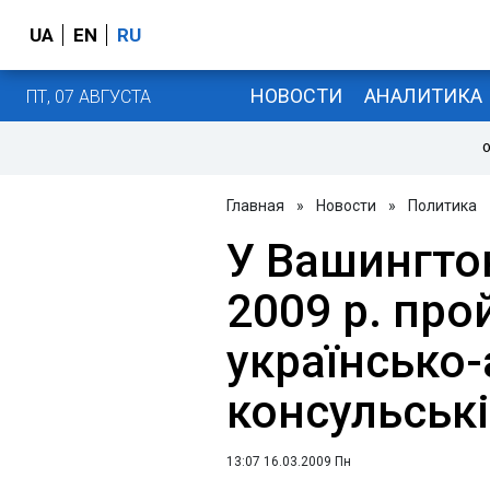
UA
EN
RU
НОВОСТИ
АНАЛИТИКА
ПТ, 07 АВГУСТА
О
Главная
»
Новости
»
Политика
У Вашингтон
2009 р. про
українсько
консульські
13:07 16.03.2009 Пн