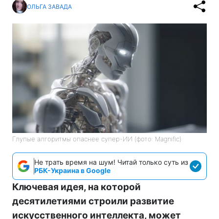
ОЛЬГА ЗАВАДА
Глупые алгоритмы опаснее супер-ИИ (фото: Magnific)
Не трать время на шум! Читай только суть из
РБК-Украина в Google
Ключевая идея, на которой
десятилетиями строили развитие
искусственного интеллекта, может