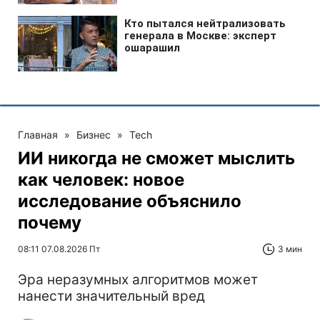
Главная
»
Бизнес
»
Tech
ИИ никогда не сможет мыслить
как человек: новое
исследование объяснило
почему
08:11 07.08.2026 Пт
3 мин
Эра неразумных алгоритмов может
нанести значительный вред