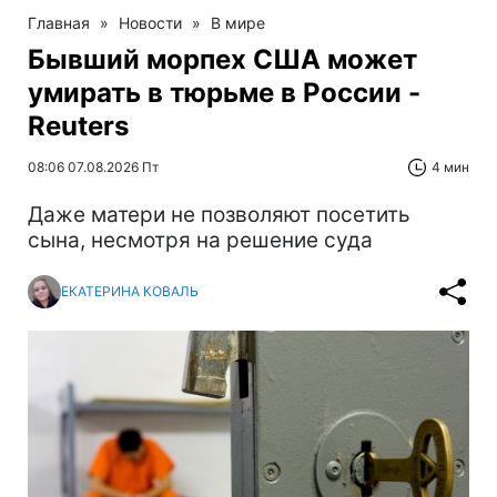
Главная
»
Новости
»
В мире
Бывший морпех США может
умирать в тюрьме в России -
Reuters
08:06 07.08.2026 Пт
4 мин
Даже матери не позволяют посетить
сына, несмотря на решение суда
ЕКАТЕРИНА КОВАЛЬ