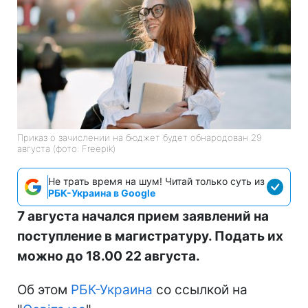
Приказ о зачислении на бюджет будет обнародован 29
августа (фото: Freepik)
Не трать время на шум! Читай только суть из
РБК-Украина в Google
7 августа начался прием заявлений на
поступление в магистратуру. Подать их
можно до 18.00 22 августа.
Об этом
РБК-Украина
со ссылкой на