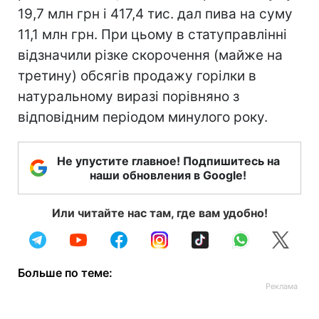
19,7 млн грн і 417,4 тис. дал пива на суму
11,1 млн грн. При цьому в статуправлінні
відзначили різке скорочення (майже на
третину) обсягів продажу горілки в
натуральному виразі порівняно з
відповідним періодом минулого року.
Не упустите главное! Подпишитесь на
наши обновления в Google!
Или читайте нас там, где вам удобно!
Больше по теме: