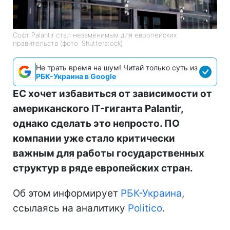
Софт Palantir стал незаменимым для европейских
правительств (фото: Shutterstock)
Не трать время на шум! Читай только суть из
РБК-Украина в Google
ЕС хочет избавиться от зависимости от
американского IT-гиганта Palantir,
однако сделать это непросто. ПО
компании уже стало критически
важным для работы государственных
структур в ряде европейских стран.
Об этом информирует
РБК-Украина
,
ссылаясь на аналитику
Politico
.