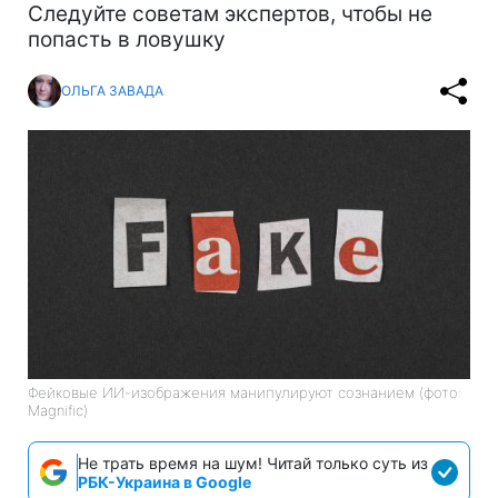
Следуйте советам экспертов, чтобы не
попасть в ловушку
ОЛЬГА ЗАВАДА
Фейковые ИИ-изображения манипулируют сознанием (фото:
Magnific)
Не трать время на шум! Читай только суть из
РБК-Украина в Google