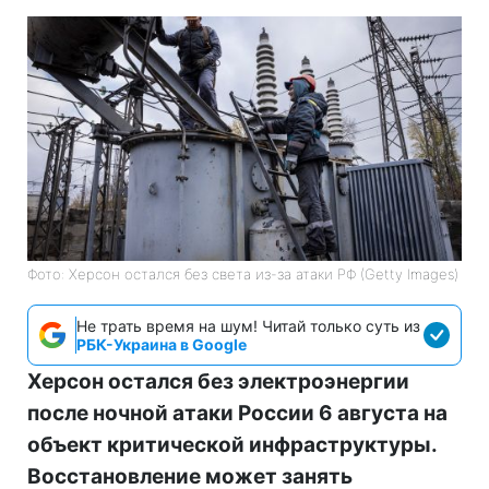
Фото: Херсон остался без света из-за атаки РФ (Getty Images)
Не трать время на шум! Читай только суть из
РБК-Украина в Google
Херсон остался без электроэнергии
после ночной атаки России 6 августа на
объект критической инфраструктуры.
Восстановление может занять