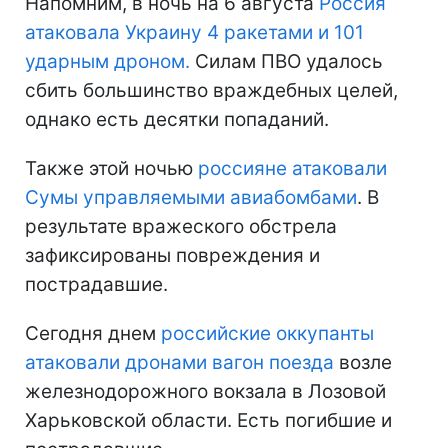
Напомним, в ночь на 6 августа
Россия
атаковала Украину 4 ракетами и 101
ударным дроном.
Силам ПВО удалось
сбить большинство враждебных целей,
однако есть десятки попаданий.
Также этой ночью
россияне атаковали
Сумы управляемыми авиабомбами
. В
результате вражеского обстрела
зафиксированы повреждения и
пострадавшие.
Сегодня днем
российские оккупанты
атаковали дронами вагон поезда
возле
железнодорожного вокзала в Лозовой
Харьковской области. Есть погибшие и