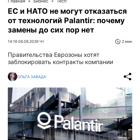
Главная
»
Бизнес
»
Tech
ЕС и НАТО не могут отказаться
от технологий Palantir: почему
замены до сих пор нет
14:16 06.08.2026 Чт
2 мин
Правительства Еврозоны хотят
заблокировать контракты компании
ОЛЬГА ЗАВАДА