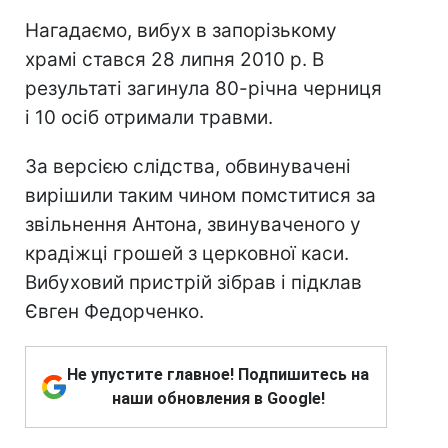
Нагадаємо, вибух в запорізькому
храмі стався 28 липня 2010 р. В
результаті загинула 80-річна черниця
і 10 осіб отримали травми.
За версією слідства, обвинувачені
вирішили таким чином помститися за
звільнення Антона, звинуваченого у
крадіжці грошей з церковної каси.
Вибуховий пристрій зібрав і підклав
Євген Федорченко.
Не упустите главное! Подпишитесь на
наши обновления в Google!