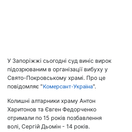
У Запоріжжі сьогодні суд виніс вирок
підозрюваним в організації вибуху у
Свято-Покровському храмі. Про це
повідомляє "
Комерсант-Україна
".
Колишні алтарники храму Антон
Харитонов та Євген Федорченко
отримали по 15 років позбавлення
волі, Сергій Дьомін - 14 років.