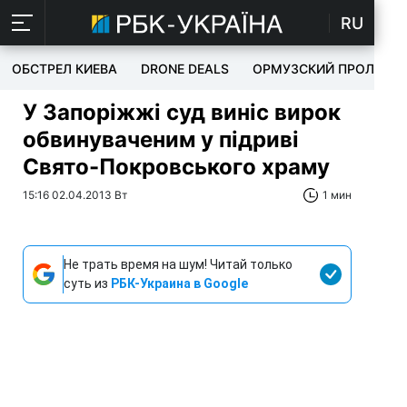
RU
ОБСТРЕЛ КИЕВА
DRONE DEALS
ОРМУЗСКИЙ ПРОЛИВ
У Запоріжжі суд виніс вирок
обвинуваченим у підриві
Свято-Покровського храму
15:16 02.04.2013 Вт
1 мин
Не трать время на шум! Читай только
суть из
РБК-Украина в Google