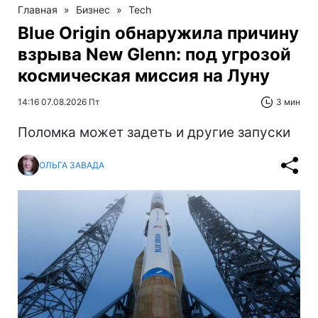
Главная
»
Бизнес
»
Tech
Blue Origin обнаружила причину
взрыва New Glenn: под угрозой
космическая миссия на Луну
14:16 07.08.2026 Пт
3 мин
Поломка может задеть и другие запуски
ОЛЬГА ЗАВАДА