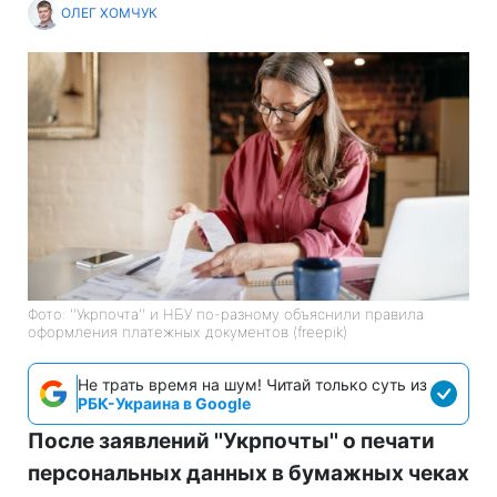
ОЛЕГ ХОМЧУК
Фото: ''Укрпочта'' и НБУ по-разному объяснили правила
оформления платежных документов (freepik)
Не трать время на шум! Читай только суть из
РБК-Украина в Google
После заявлений ''Укрпочты'' о печати
персональных данных в бумажных чеках