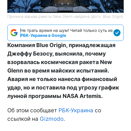
Причина взрыва ракеты New Glenn найдена (фото: Blue Origin)
Не трать время на шум! Читай только суть из
РБК-Украина в Google
Компания Blue Origin, принадлежащая
Джеффу Безосу, выяснила, почему
взорвалась космическая ракета New
Glenn во время майских испытаний.
Авария не только нанесла финансовый
удар, но и поставила под угрозу график
лунной программы NASA Artemis.
Об этом сообщает
РБК-Украина
со
ссылкой на
Gizmodo
.