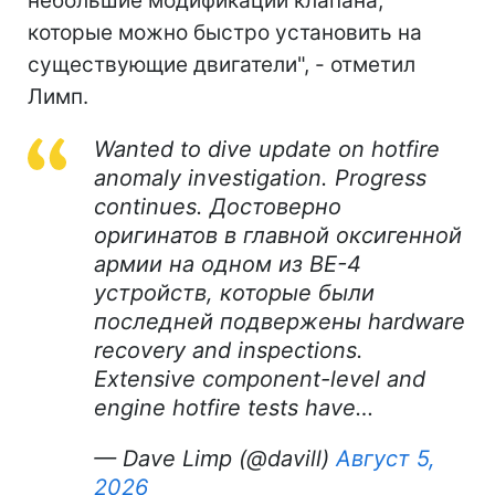
небольшие модификации клапана,
которые можно быстро установить на
существующие двигатели", - отметил
Лимп.
Wanted to dive update on hotfire
anomaly investigation. Progress
continues. Достоверно
оригинатов в главной оксигенной
армии на одном из BE-4
устройств, которые были
последней подвержены hardware
recovery and inspections.
Extensive component-level and
engine hotfire tests have…
— Dave Limp (@davill)
Август 5,
2026