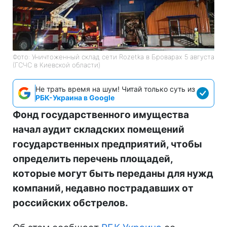
Фото: Уничтоженный склад сети Rozetka в Броварах 5 августа
(ГСЧС в Киевской области)
Не трать время на шум! Читай только суть из
РБК-Украина в Google
Фонд государственного имущества
начал аудит складских помещений
государственных предприятий, чтобы
определить перечень площадей,
которые могут быть переданы для нужд
компаний, недавно пострадавших от
российских обстрелов.