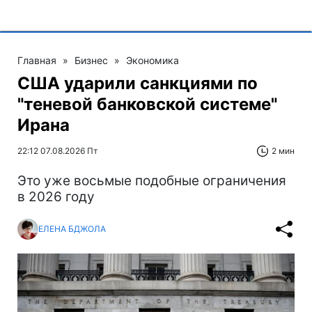
Главная
»
Бизнес
»
Экономика
США ударили санкциями по
"теневой банковской системе"
Ирана
22:12 07.08.2026 Пт
2 мин
Это уже восьмые подобные ограничения
в 2026 году
ЕЛЕНА БДЖОЛА