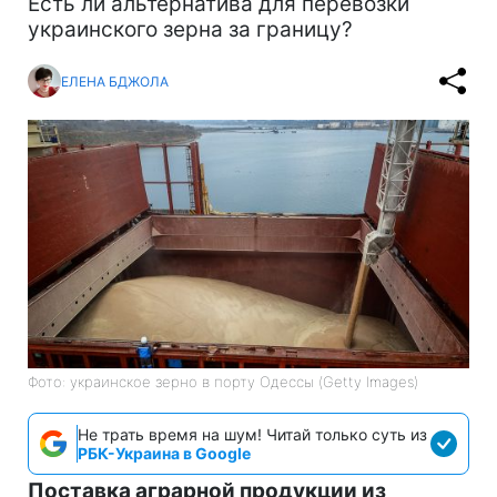
Есть ли альтернатива для перевозки
украинского зерна за границу?
ЕЛЕНА БДЖОЛА
Фото: украинское зерно в порту Одессы (Getty Images)
Не трать время на шум! Читай только суть из
РБК-Украина в Google
Поставка аграрной продукции из