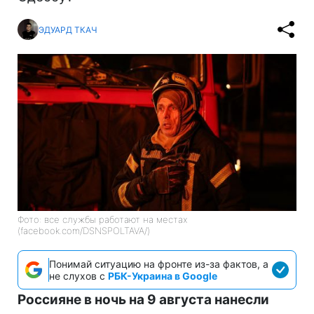
ЭДУАРД ТКАЧ
Фото: все службы работают на местах
(facebook.com/DSNSPOLTAVA/)
Понимай ситуацию на фронте из-за фактов, а
не слухов с
РБК-Украина в Google
Россияне в ночь на 9 августа нанесли