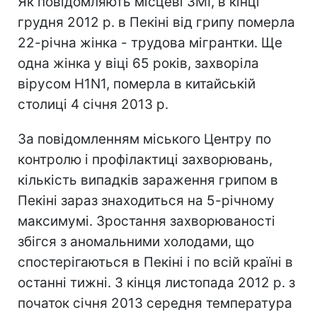
Як повідомляють місцеві ЗМІ, в кінці
грудня 2012 р. в Пекіні від грипу померла
22-річна жінка - трудова мігрантки. Ще
одна жінка у віці 65 років, захворіла
вірусом H1N1, померла в китайській
столиці 4 січня 2013 р.
За повідомленням міського Центру по
контролю і профілактиці захворювань,
кількість випадків зараження грипом в
Пекіні зараз знаходиться на 5-річному
максимумі. Зростання захворюваності
збігся з аномальними холодами, що
спостерігаються в Пекіні і по всій країні в
останні тижні. З кінця листопада 2012 р. з
початок січня 2013 середня температура