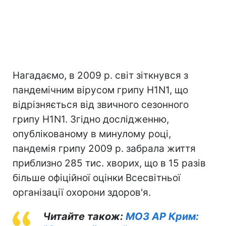
Нагадаємо, в 2009 р. світ зіткнувся з
пандемічним вірусом грипу H1N1, що
відрізняється від звичного сезонного
грипу H1N1. Згідно дослідженню,
опублікованому в минулому році,
пандемія грипу 2009 р. забрала життя
приблизно 285 тис. хворих, що в 15 разів
більше офіційної оцінки Всесвітньої
організації охорони здоров'я.
Читайте також:
МОЗ АР Крим: