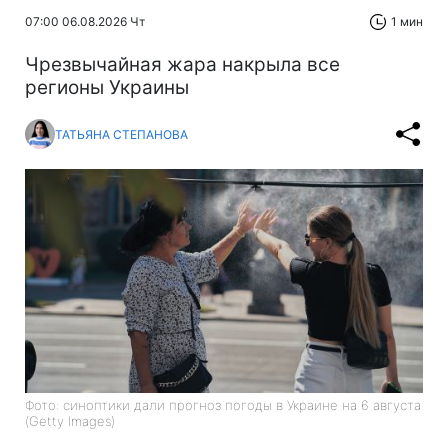
07:00 06.08.2026 Чт
1 мин
Чрезвычайная жара накрыла все
регионы Украины
ТАТЬЯНА СТЕПАНОВА
Фото: синоптики дали прогноз погоды в Украине на 6 августа
(Getty Images)