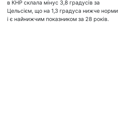
в КНР склала мінус 3,8 градусів за
Цельсієм, що на 1,3 градуса нижче норми
і є найнижчим показником за 28 років.