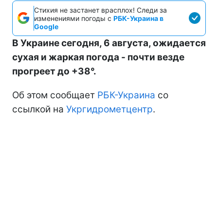
Стихия не застанет врасплох! Следи за
изменениями погоды с
РБК-Украина в
Google
В Украине сегодня, 6 августа, ожидается
сухая и жаркая погода - почти везде
прогреет до +38°.
Об этом сообщает
РБК-Украина
со
ссылкой на
Укргидрометцентр
.