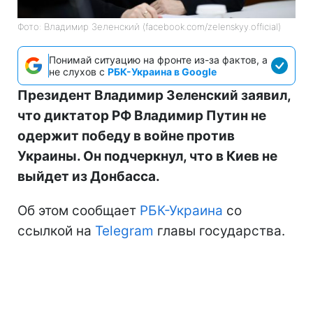
Фото: Владимир Зеленский (facebook.com/zelenskyy.official)
Понимай ситуацию на фронте из-за фактов, а
не слухов с
РБК-Украина в Google
Президент Владимир Зеленский заявил,
что диктатор РФ Владимир Путин не
одержит победу в войне против
Украины. Он подчеркнул, что в Киев не
выйдет из Донбасса.
Об этом сообщает
РБК-Украина
со
ссылкой на
Telegram
главы государства.