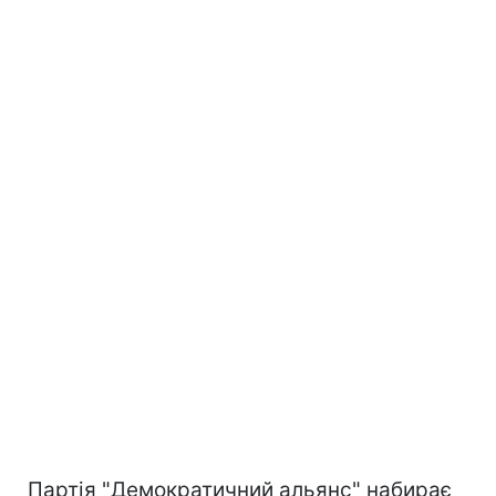
Партія "Демократичний альянс" набирає