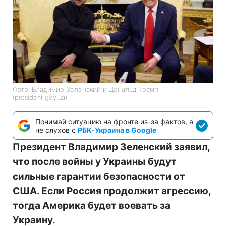
Фото: Владимир Зеленский и Дональд Трамп
(president.gov.ua)
Понимай ситуацию на фронте из-за фактов, а
не слухов с
РБК-Украина в Google
Президент Владимир Зеленский заявил,
что после войны у Украины будут
сильные гарантии безопасности от
США. Если Россия продолжит агрессию,
тогда Америка будет воевать за
Украину.