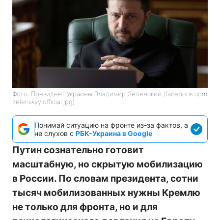
Фото: Президент Украины Владимир Зеленский (facebook.com
zelenskyy.official.jpg)
Понимай ситуацию на фронте из-за фактов, а
не слухов с
РБК-Украина в Google
Путин сознательно готовит
масштабную, но скрытую мобилизацию
в России. По словам президента, сотни
тысяч мобилизованных нужны Кремлю
не только для фронта, но и для