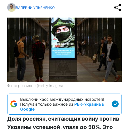
ВАЛЕРИЙ УЛЬЯНЕНКО
Фото: россияне (Getty Images)
Выключи хаос международных новостей!
Получай только важное из
РБК-Украина в
Google
Доля россиян, считающих войну против
Украины успешной, упала до 50%. Это