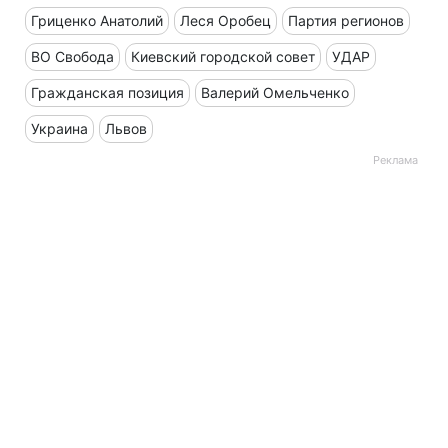
Гриценко Анатолий
Леся Оробец
Партия регионов
ВО Свобода
Киевский городской совет
УДАР
Гражданская позиция
Валерий Омельченко
Украина
Львов