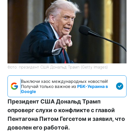
Фото: президент США Дональд Трамп (Getty Images)
Выключи хаос международных новостей!
Получай только важное из
РБК-Украина в
Google
Президент США Дональд Трамп
опроверг слухи о конфликте с главой
Пентагона Питом Гегсетом и заявил, что
доволен его работой.