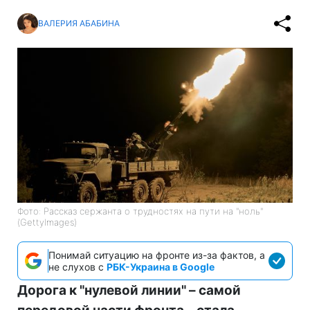
ВАЛЕРИЯ АБАБИНА
Фото: Рассказ сержанта о трудностях на пути на "ноль"
(GettyImages)
Понимай ситуацию на фронте из-за фактов, а
не слухов с
РБК-Украина в Google
Дорога к "нулевой линии" – самой