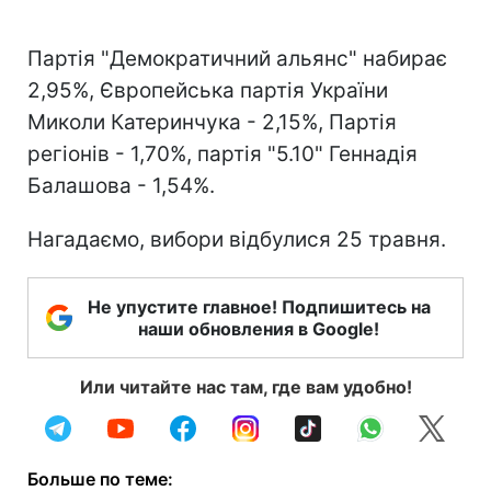
Партія "Демократичний альянс" набирає
2,95%, Європейська партія України
Миколи Катеринчука - 2,15%, Партія
регіонів - 1,70%, партія "5.10" Геннадія
Балашова - 1,54%.
Нагадаємо, вибори відбулися 25 травня.
Не упустите главное! Подпишитесь на
наши обновления в Google!
Или читайте нас там, где вам удобно!
Больше по теме: