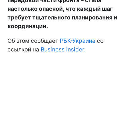
передовой части фронта – стала
настолько опасной, что каждый шаг
требует тщательного планирования и
координации.
Об этом сообщает
РБК-Украина
со
ссылкой на
Business Insider.