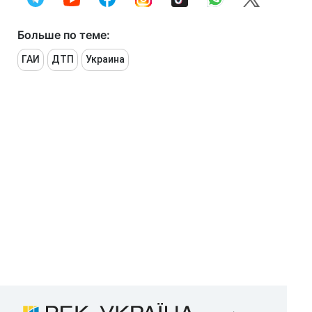
Больше по теме:
ГАИ
ДТП
Украина