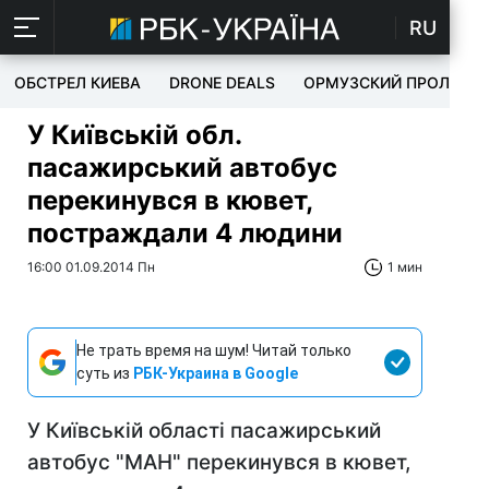
RU
ОБСТРЕЛ КИЕВА
DRONE DEALS
ОРМУЗСКИЙ ПРОЛИВ
У Київській обл.
пасажирський автобус
перекинувся в кювет,
постраждали 4 людини
16:00 01.09.2014 Пн
1 мин
Не трать время на шум! Читай только
суть из
РБК-Украина в Google
У Київській області пасажирський
автобус "МАН" перекинувся в кювет,