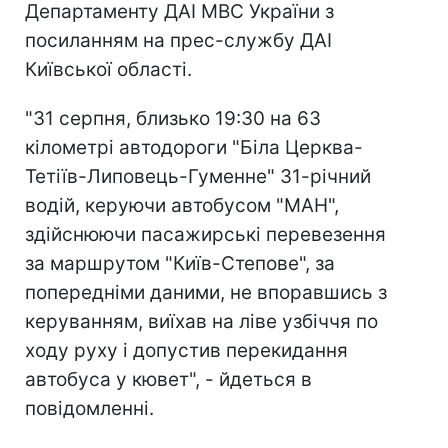
Департаменту ДАІ МВС України з
посиланням на прес-службу ДАІ
Київської області.
"31 серпня, близько 19:30 на 63
кілометрі автодороги "Біла Церква-
Тетіїв-Липовець-Гуменне" 31-річний
водій, керуючи автобусом "МАН",
здійснюючи пасажирські перевезення
за маршрутом "Київ-Степове", за
попередніми даними, не впоравшись з
керуванням, виїхав на ліве узбіччя по
ходу руху і допустив перекидання
автобуса у кювет", - йдеться в
повідомленні.