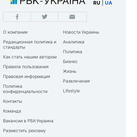
RU
|
UA
О компании
Новости Украины
Редакционная политика и
Аналитика
стандарты
Политика
Как стать нашим автором
Бизнес
Правила пользования
Жизнь
Правовая информация
Развлечения
Политика
Lifestyle
конфиденциальности
Контакты
Команда
Вакансии в РБК-Украина
Разместить рекламу