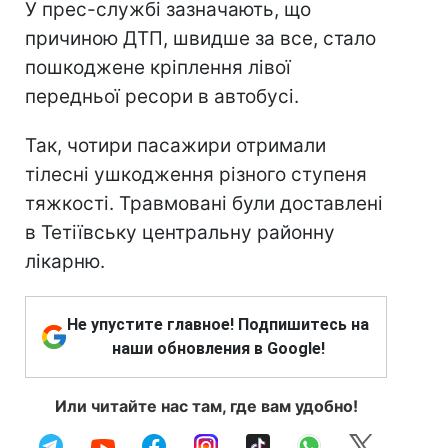
У прес-службі зазначають, що
причиною ДТП, швидше за все, стало
пошкоджене кріплення лівої
передньої ресори в автобусі.
Так, чотири пасажири отримали
тілесні ушкодження різного ступеня
тяжкості. Травмовані були доставлені
в Тетіївську центральну районну
лікарню.
Не упустите главное! Подпишитесь на
наши обновления в Google!
Или читайте нас там, где вам удобно!