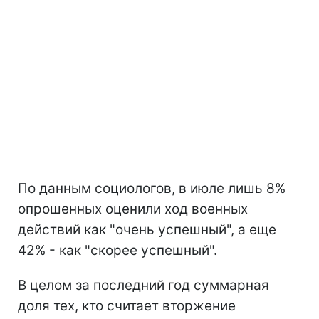
По данным социологов, в июле лишь 8%
опрошенных оценили ход военных
действий как "очень успешный", а еще
42% - как "скорее успешный".
В целом за последний год суммарная
доля тех, кто считает вторжение