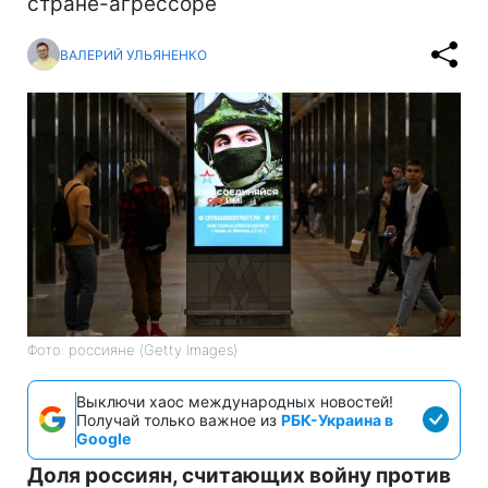
стране-агрессоре
ВАЛЕРИЙ УЛЬЯНЕНКО
Фото: россияне (Getty Images)
Выключи хаос международных новостей!
Получай только важное из
РБК-Украина в
Google
Доля россиян, считающих войну против