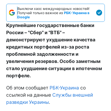
Выключи хаос международных новостей!
Получай только важное из
РБК-Украина в
Google
Крупнейшие государственные банки
России – "Сбер" и "ВТБ" –
демонстрируют ухудшение качества
кредитных портфелей из-за роста
проблемной задолженности и
увеличения резервов. Особо заметным
стало ухудшение ситуации в ипотечном
портфеле.
Об этом сообщает
РБК-Украина
со
ссылкой на данные
Службы внешней
разведки Украины
.