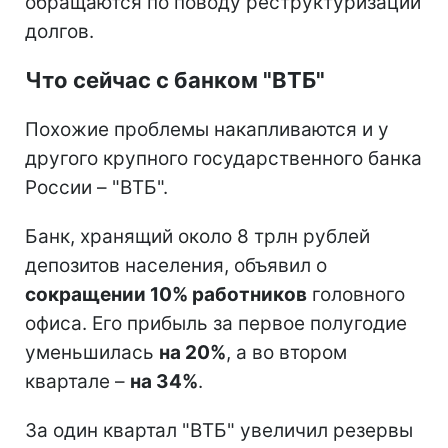
обращаются по поводу реструктуризации
долгов.
Что сейчас с банком "ВТБ"
Похожие проблемы накапливаются и у
другого крупного государственного банка
России – "ВТБ".
Банк, хранящий около 8 трлн рублей
депозитов населения, объявил о
сокращении 10% работников
головного
офиса. Его прибыль за первое полугодие
уменьшилась
на 20%
, а во втором
квартале –
на 34%
.
За один квартал "ВТБ" увеличил резервы