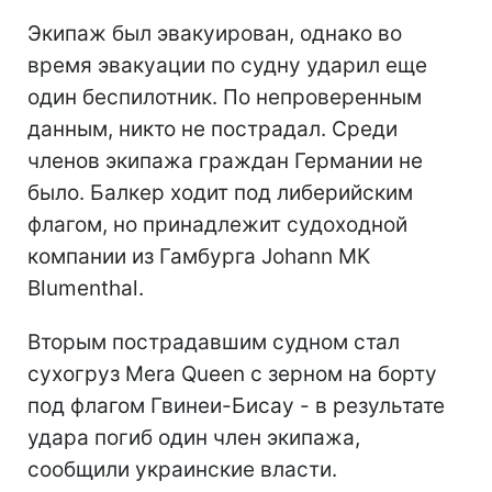
Экипаж был эвакуирован, однако во
время эвакуации по судну ударил еще
один беспилотник. По непроверенным
данным, никто не пострадал. Среди
членов экипажа граждан Германии не
было. Балкер ходит под либерийским
флагом, но принадлежит судоходной
компании из Гамбурга Johann MK
Blumenthal.
Вторым пострадавшим судном стал
сухогруз Mera Queen с зерном на борту
под флагом Гвинеи-Бисау - в результате
удара погиб один член экипажа,
сообщили украинские власти.