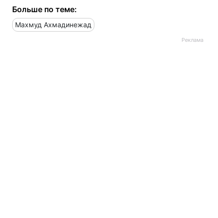
Больше по теме:
Махмуд Ахмадинежад