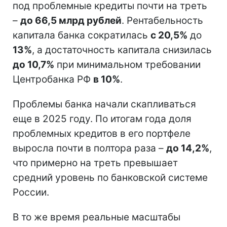
под проблемные кредиты почти на треть
–
до 66,5 млрд рублей
. Рентабельность
капитала банка сократилась
с 20,5%
до
13%
, а достаточность капитала снизилась
до 10,7%
при минимальном требовании
Центробанка РФ
в 10%
.
Проблемы банка начали скапливаться
еще в 2025 году. По итогам года доля
проблемных кредитов в его портфеле
выросла почти в полтора раза –
до 14,2%
,
что примерно на треть превышает
средний уровень по банковской системе
России.
В то же время реальные масштабы