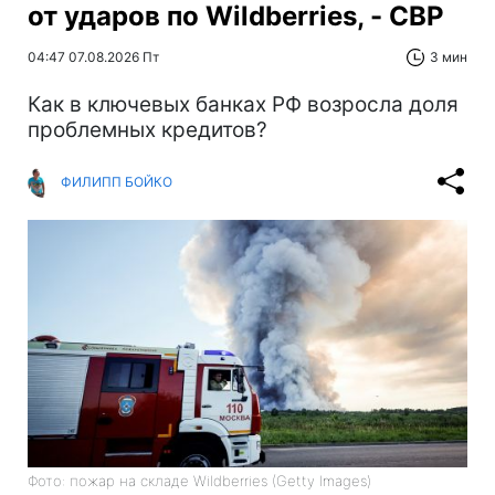
от ударов по Wildberries, - СВР
04:47 07.08.2026 Пт
3 мин
Как в ключевых банках РФ возросла доля
проблемных кредитов?
ФИЛИПП БОЙКО
Фото: пожар на складе Wildberries (Getty Images)