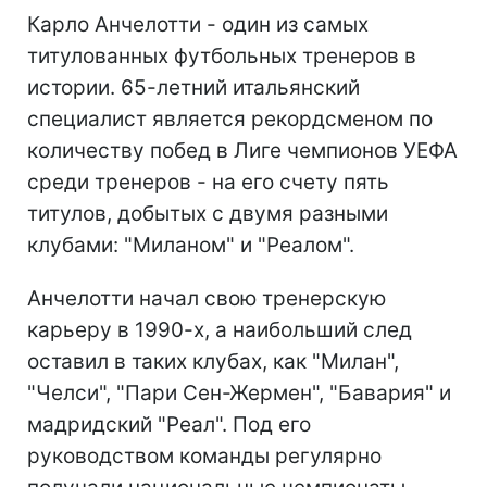
Карло Анчелотти - один из самых
титулованных футбольных тренеров в
истории. 65-летний итальянский
специалист является рекордсменом по
количеству побед в Лиге чемпионов УЕФА
среди тренеров - на его счету пять
титулов, добытых с двумя разными
клубами: "Миланом" и "Реалом".
Анчелотти начал свою тренерскую
карьеру в 1990-х, а наибольший след
оставил в таких клубах, как "Милан",
"Челси", "Пари Сен-Жермен", "Бавария" и
мадридский "Реал". Под его
руководством команды регулярно