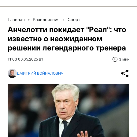
Главная
»
Развлечения
»
Спорт
Анчелотти покидает "Реал": что
известно о неожиданном
решении легендарного тренера
11:03 06.05.2025 Вт
3 мин
ДМИТРИЙ ВОЙНАЛОВИЧ