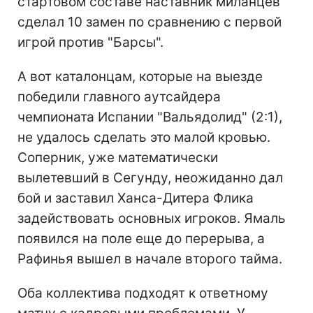
стартовом составе наставник миланцев
сделал 10 замен по сравнению с первой
игрой против "Барсы".
А вот каталонцам, которые на выезде
победили главного аутсайдера
чемпионата Испании "Вальядолид" (2:1),
не удалось сделать это малой кровью.
Соперник, уже математически
вылетевший в Сегунду, неожиданно дал
бой и заставил Ханса-Дитера Флика
задействовать основных игроков. Ямаль
появился на поле еще до перерыва, а
Рафинья вышел в начале второго тайма.
Оба коллектива подходят к ответному