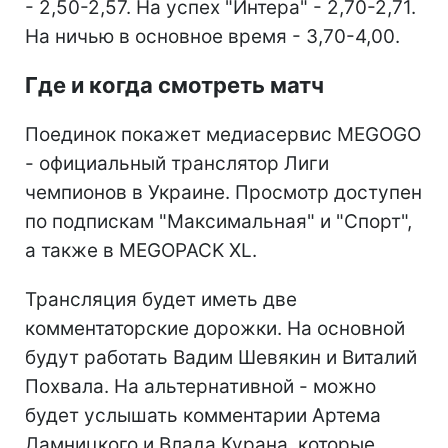
- 2,50-2,57. На успех "Интера" - 2,70-2,71.
На ничью в основное время - 3,70-4,00.
Где и когда смотреть матч
Поединок покажет медиасервис MEGOGO
- официальный транслятор Лиги
чемпионов в Украине. Просмотр доступен
по подпискам "Максимальная" и "Спорт",
а также в MEGOPACK XL.
Трансляция будет иметь две
комментаторские дорожки. На основной
будут работать Вадим Шевякин и Виталий
Похвала. На альтернативной - можно
будет услышать комментарии Артема
Дамницкого и Влада Курана, которые