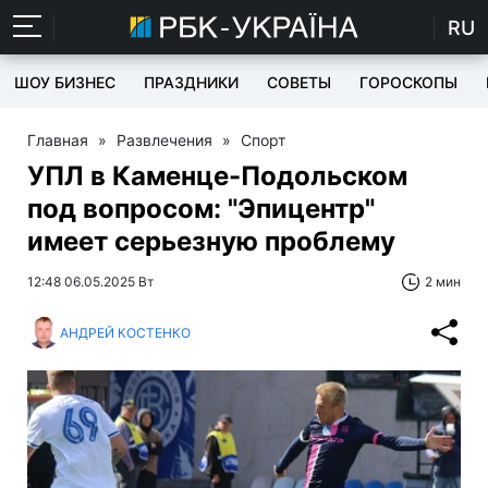
RU
ШОУ БИЗНЕС
ПРАЗДНИКИ
СОВЕТЫ
ГОРОСКОПЫ
Главная
»
Развлечения
»
Спорт
УПЛ в Каменце-Подольском
под вопросом: "Эпицентр"
имеет серьезную проблему
12:48 06.05.2025 Вт
2 мин
АНДРЕЙ КОСТЕНКО