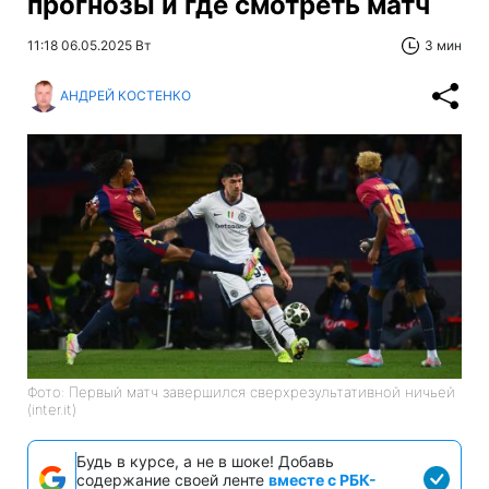
прогнозы и где смотреть матч
11:18 06.05.2025 Вт
3 мин
АНДРЕЙ КОСТЕНКО
Фото: Первый матч завершился сверхрезультативной ничьей
(inter.it)
Будь в курсе, а не в шоке! Добавь
содержание своей ленте
вместе с РБК-