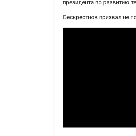
президента по развитию т
Бескрестнов призвал не п