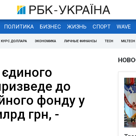
ПОЛИТИКА
БИЗНЕС
ЖИЗНЬ
СПОРТ
WAVE
КУРС ДОЛЛАРА
ЭКОНОМИКА
ЛИЧНЫЕ ФИНАНСЫ
TECH
MILTECH
НОВО
 єдиного
призведе до
йного фонду у
лрд грн, -