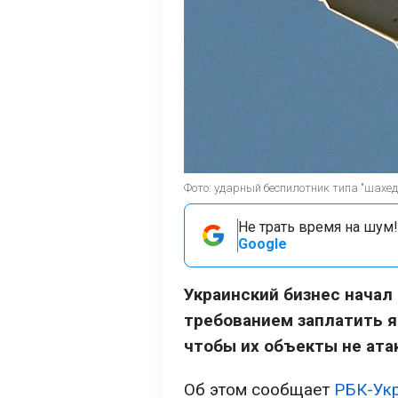
Фото: ударный беспилотник типа "шахед"
Не трать время на шум!
Google
Украинский бизнес начал
требованием заплатить я
чтобы их объекты не ата
Об этом сообщает
РБК-Ук