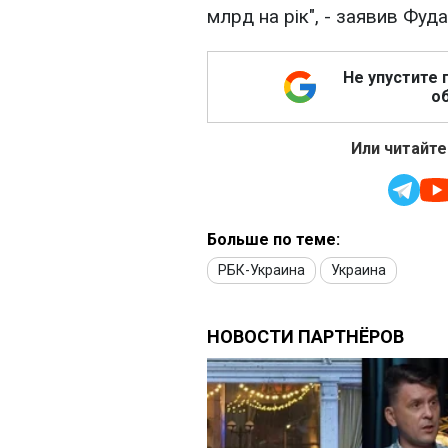
млрд на рік", - заявив Фуда
Не упустите 
об
Или читайте
Больше по теме:
РБК-Украина
Украина