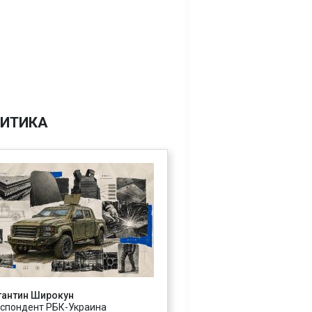
ИТИКА
тантин Широкун
спондент РБК-Украина