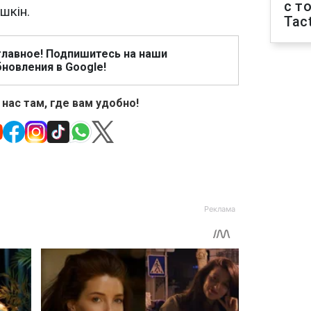
с т
шкін.
Tact
главное! Подпишитесь на наши
новления в Google!
 нас там, где вам удобно!