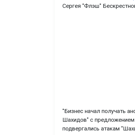
Сергея "Флэш" Бескрестно
"Бизнес начал получать а
Шахидов" с предложением 
подвергались атакам "Шахи